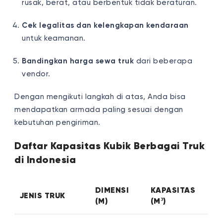
rusak, berat, atau berbentuk tidak beraturan.
Cek legalitas dan kelengkapan kendaraan
untuk keamanan.
Bandingkan harga sewa truk
dari beberapa
vendor.
Dengan mengikuti langkah di atas, Anda bisa
mendapatkan armada paling sesuai dengan
kebutuhan pengiriman.
Daftar Kapasitas Kubik Berbagai Truk
di Indonesia
DIMENSI
KAPASITAS
JENIS TRUK
(M)
(M³)