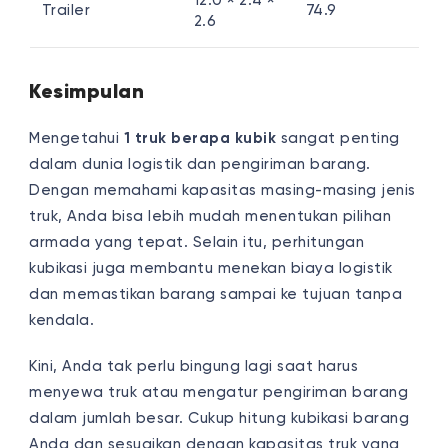
12.0 × 2.4 ×
Trailer
74.9
2.6
Kesimpulan
Mengetahui
1 truk berapa kubik
sangat penting
dalam dunia logistik dan pengiriman barang.
Dengan memahami kapasitas masing-masing jenis
truk, Anda bisa lebih mudah menentukan pilihan
armada yang tepat. Selain itu, perhitungan
kubikasi juga membantu menekan biaya logistik
dan memastikan barang sampai ke tujuan tanpa
kendala.
Kini, Anda tak perlu bingung lagi saat harus
menyewa truk atau mengatur pengiriman barang
dalam jumlah besar. Cukup hitung kubikasi barang
Anda dan sesuaikan dengan kapasitas truk yang