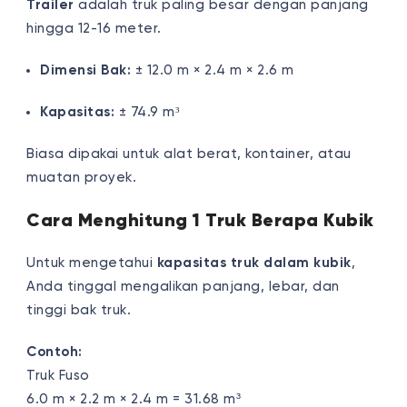
Trailer
adalah truk paling besar dengan panjang
hingga 12-16 meter.
Dimensi Bak:
± 12.0 m × 2.4 m × 2.6 m
Kapasitas:
± 74.9 m³
Biasa dipakai untuk alat berat, kontainer, atau
muatan proyek.
Cara Menghitung 1 Truk Berapa Kubik
Untuk mengetahui
kapasitas truk dalam kubik
,
Anda tinggal mengalikan panjang, lebar, dan
tinggi bak truk.
Contoh:
Truk Fuso
6.0 m × 2.2 m × 2.4 m = 31.68 m³