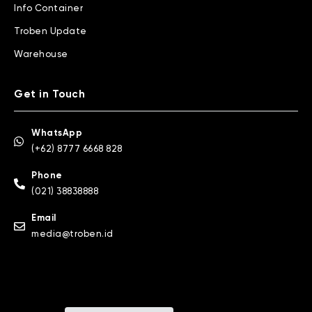
Info Container
Troben Update
Warehouse
Get in Touch
WhatsApp
(+62) 8777 6668 828
Phone
(021) 38838888
Email
media@troben.id