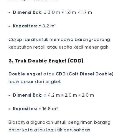
Dimensi Bak:
± 3.0 m × 1.6 m × 1.7 m
Kapasitas:
± 8.2 m³
Cukup ideal untuk membawa barang-barang
kebutuhan retail atau usaha kecil menengah.
3. Truk Double Engkel (CDD)
Double engkel
atau
CDD (Colt Diesel Double)
lebih besar dari engkel.
Dimensi Bak:
± 4.2 m × 2.0 m × 2.0 m
Kapasitas:
± 16.8 m³
Biasanya digunakan untuk pengiriman barang
antar kota atau logistik perusahaan.