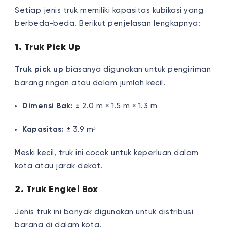
Setiap jenis truk memiliki kapasitas kubikasi yang
berbeda-beda. Berikut penjelasan lengkapnya:
1. Truk Pick Up
Truk pick up
biasanya digunakan untuk pengiriman
barang ringan atau dalam jumlah kecil.
Dimensi Bak:
± 2.0 m × 1.5 m × 1.3 m
Kapasitas:
± 3.9 m³
Meski kecil, truk ini cocok untuk keperluan dalam
kota atau jarak dekat.
2. Truk Engkel Box
Jenis truk ini banyak digunakan untuk distribusi
barang di dalam kota.