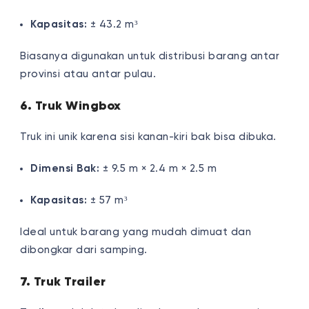
Kapasitas:
± 43.2 m³
Biasanya digunakan untuk distribusi barang antar
provinsi atau antar pulau.
6. Truk Wingbox
Truk ini unik karena sisi kanan-kiri bak bisa dibuka.
Dimensi Bak:
± 9.5 m × 2.4 m × 2.5 m
Kapasitas:
± 57 m³
Ideal untuk barang yang mudah dimuat dan
dibongkar dari samping.
7. Truk Trailer