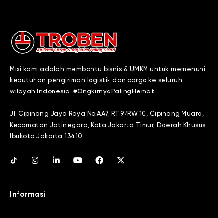
Misi kami adalah membantu bisnis & UMKM untuk memenuhi
kebutuhan pengiriman logistik dan cargo ke seluruh
wilayah Indonesia. #OngkirnyaPalingHemat
Jl. Cipinang Jaya Raya No.AA7, RT.9/RW.10, Cipinang Muara,
Kecamatan Jatinegara, Kota Jakarta Timur, Daerah Khusus
Ibukota Jakarta 13410
Informasi