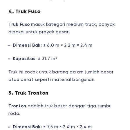
4. Truk Fuso
Truk Fuso
masuk kategori medium truck, banyak
dipakai untuk proyek besar.
Dimensi Bak:
± 6.0 m × 2.2 m × 2.4 m
Kapasitas:
± 31.7 m³
Truk ini cocok untuk barang dalam jumlah besar
atau berat seperti material bangunan.
5. Truk Tronton
Tronton
adalah truk besar dengan tiga sumbu
roda.
Dimensi Bak:
± 7.5 m × 2.4 m × 2.4 m