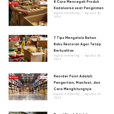
8 Cara Mencegah Produk
Kadaluarsa saat Pengiriman
digital marketing
Agustus 30,
2024
7 Tips Mengelola Bahan
Baku Restoran Agar Tetap
Berkualitas
digital marketing
Agustus 30,
2024
Reorder Point Adalah:
Pengertian, Manfaat, dan
Cara Menghitungnya
digital marketing
Agustus 23,
2024