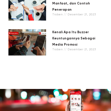
Manfaat, dan Contoh
Penerapan
Troben
Desember 21, 2023
Kenali Apa Itu Buzzer
Keuntungannya Sebagai
Media Promosi
Troben
Desember 21, 2023