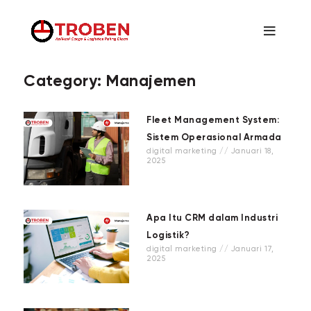
Category: Manajemen
Fleet Management System:
Sistem Operasional Armada
digital marketing
Januari 18,
2025
Apa Itu CRM dalam Industri
Logistik?
digital marketing
Januari 17,
2025