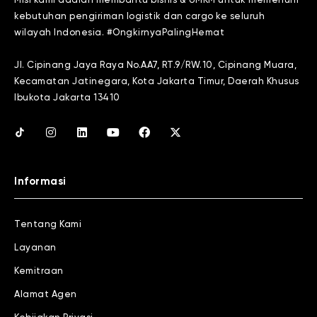
Misi kami adalah membantu bisnis & UMKM untuk memenuhi
kebutuhan pengiriman logistik dan cargo ke seluruh
wilayah Indonesia. #OngkirnyaPalingHemat
Jl. Cipinang Jaya Raya No.AA7, RT.9/RW.10, Cipinang Muara,
Kecamatan Jatinegara, Kota Jakarta Timur, Daerah Khusus
Ibukota Jakarta 13410
Informasi
Tentang Kami
Layanan
Kemitraan
Alamat Agen