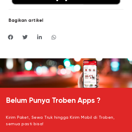
Bagikan artikel
Belum Punya Troben Apps ?
Kirim Paket, Sewa Truk hingga Kirim Mobil di Troben,
semua pasti bisa!