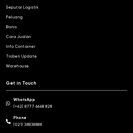
Seputar Logistik
Peluang
Bisnis
Cara Jualan
Info Container
Troben Update
Warehouse
Get in Touch
WhatsApp
(+62) 8777 6668 828
Phone
(021) 38838888