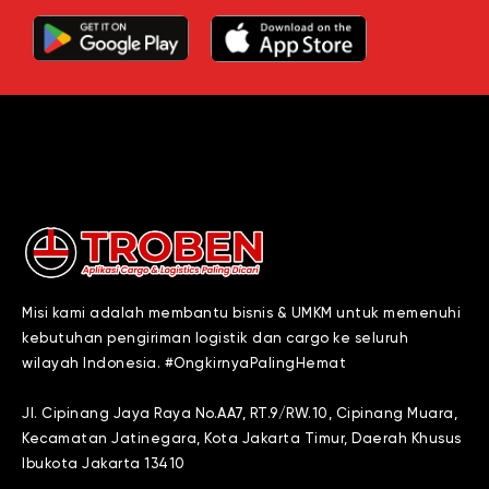
Misi kami adalah membantu bisnis & UMKM untuk memenuhi
kebutuhan pengiriman logistik dan cargo ke seluruh
wilayah Indonesia. #OngkirnyaPalingHemat
Jl. Cipinang Jaya Raya No.AA7, RT.9/RW.10, Cipinang Muara,
Kecamatan Jatinegara, Kota Jakarta Timur, Daerah Khusus
Ibukota Jakarta 13410