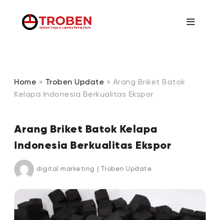
Home
»
Troben Update
»
Arang Briket Batok
Kelapa Indonesia Berkualitas Ekspor
Arang Briket Batok Kelapa
Indonesia Berkualitas Ekspor
digital marketing
|
Troben Update