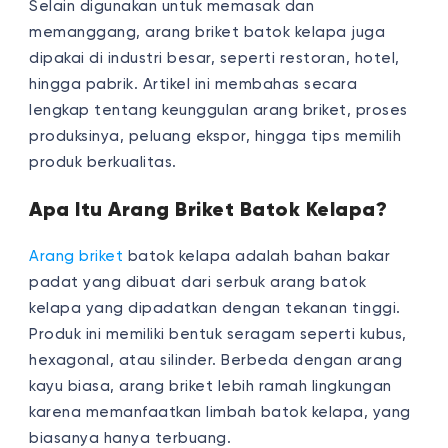
Selain digunakan untuk memasak dan
memanggang, arang briket batok kelapa juga
dipakai di industri besar, seperti restoran, hotel,
hingga pabrik. Artikel ini membahas secara
lengkap tentang keunggulan arang briket, proses
produksinya, peluang ekspor, hingga tips memilih
produk berkualitas.
Apa Itu Arang Briket Batok Kelapa?
Arang briket
batok kelapa adalah bahan bakar
padat yang dibuat dari serbuk arang batok
kelapa yang dipadatkan dengan tekanan tinggi.
Produk ini memiliki bentuk seragam seperti kubus,
hexagonal, atau silinder. Berbeda dengan arang
kayu biasa, arang briket lebih ramah lingkungan
karena memanfaatkan limbah batok kelapa, yang
biasanya hanya terbuang.