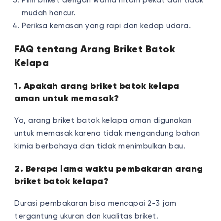
Pilih briket dengan warna hitam pekat dan tidak
mudah hancur.
Periksa kemasan yang rapi dan kedap udara.
FAQ tentang Arang Briket Batok
Kelapa
1. Apakah arang briket batok kelapa
aman untuk memasak?
Ya, arang briket batok kelapa aman digunakan
untuk memasak karena tidak mengandung bahan
kimia berbahaya dan tidak menimbulkan bau.
2. Berapa lama waktu pembakaran arang
briket batok kelapa?
Durasi pembakaran bisa mencapai 2-3 jam
tergantung ukuran dan kualitas briket.