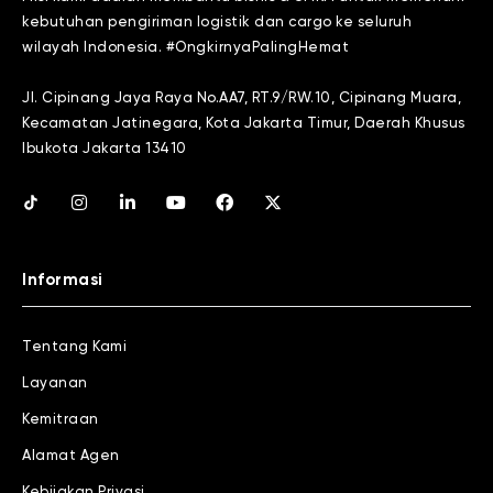
kebutuhan pengiriman logistik dan cargo ke seluruh
wilayah Indonesia. #OngkirnyaPalingHemat
Jl. Cipinang Jaya Raya No.AA7, RT.9/RW.10, Cipinang Muara,
Kecamatan Jatinegara, Kota Jakarta Timur, Daerah Khusus
Ibukota Jakarta 13410
Informasi
Tentang Kami
Layanan
Kemitraan
Alamat Agen
Kebijakan Privasi