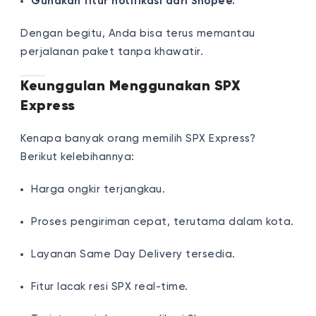
Gunakan fitur notifikasi dari Shopee.
Dengan begitu, Anda bisa terus memantau
perjalanan paket tanpa khawatir.
Keunggulan Menggunakan SPX
Express
Kenapa banyak orang memilih SPX Express?
Berikut kelebihannya:
Harga ongkir terjangkau.
Proses pengiriman cepat, terutama dalam kota.
Layanan Same Day Delivery tersedia.
Fitur lacak resi SPX real-time.