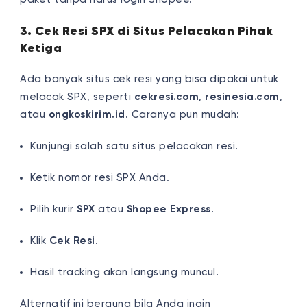
3. Cek Resi SPX di Situs Pelacakan Pihak
Ketiga
Ada banyak situs cek resi yang bisa dipakai untuk
melacak SPX, seperti
cekresi.com
,
resinesia.com
,
atau
ongkoskirim.id
. Caranya pun mudah:
Kunjungi salah satu situs pelacakan resi.
Ketik nomor resi SPX Anda.
Pilih kurir
SPX
atau
Shopee Express
.
Klik
Cek Resi
.
Hasil tracking akan langsung muncul.
Alternatif ini berguna bila Anda ingin