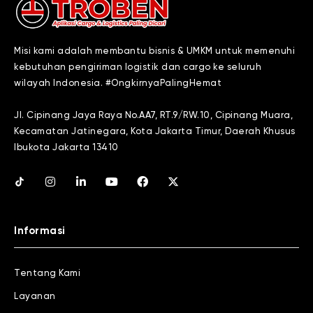
Misi kami adalah membantu bisnis & UMKM untuk memenuhi
kebutuhan pengiriman logistik dan cargo ke seluruh
wilayah Indonesia. #OngkirnyaPalingHemat
Jl. Cipinang Jaya Raya No.AA7, RT.9/RW.10, Cipinang Muara,
Kecamatan Jatinegara, Kota Jakarta Timur, Daerah Khusus
Ibukota Jakarta 13410
Informasi
Tentang Kami
Layanan