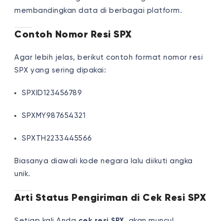
membandingkan data di berbagai platform.
Contoh Nomor Resi SPX
Agar lebih jelas, berikut contoh format nomor resi
SPX yang sering dipakai:
SPXID123456789
SPXMY987654321
SPXTH2233445566
Biasanya diawali kode negara lalu diikuti angka
unik.
Arti Status Pengiriman di Cek Resi SPX
Setiap kali Anda
cek resi SPX
, akan muncul