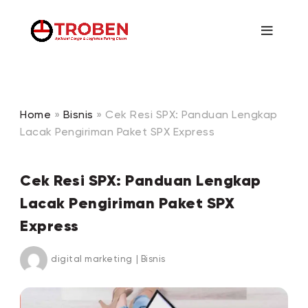
Home
»
Bisnis
»
Cek Resi SPX: Panduan Lengkap
Lacak Pengiriman Paket SPX Express
Cek Resi SPX: Panduan Lengkap
Lacak Pengiriman Paket SPX
Express
digital marketing
|
Bisnis