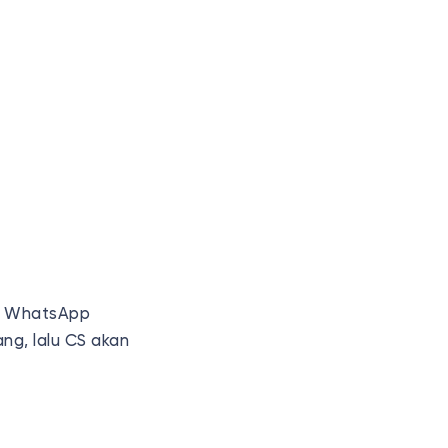
ia WhatsApp
ng, lalu CS akan