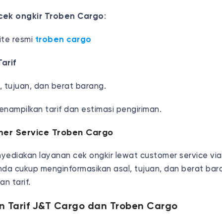
cek ongkir Troben Cargo
:
ite resmi
troben cargo
arif
 tujuan, dan berat barang.
nampilkan tarif dan estimasi pengiriman.
mer Service Troben Cargo
yediakan layanan cek ongkir lewat customer service v
nda cukup menginformasikan asal, tujuan, dan berat bara
n tarif.
 Tarif J&T Cargo dan Troben Cargo