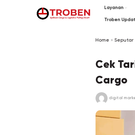
Layanan
Troben Upda
Home
»
Seputar 
Cek Tar
Cargo
digital mark