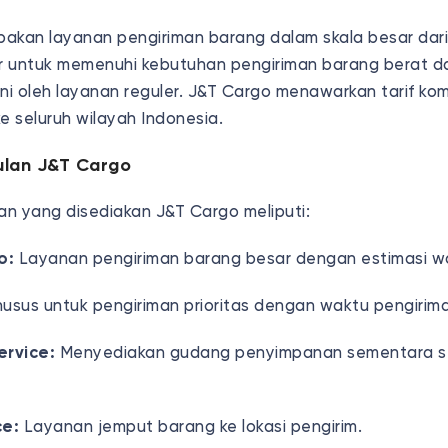
akan layanan pengiriman barang dalam skala besar dari
ir untuk memenuhi kebutuhan pengiriman barang berat d
ani oleh layanan reguler. J&T Cargo menawarkan tarif ko
e seluruh wilayah Indonesia.
lan J&T Cargo
n yang disediakan J&T Cargo meliputi:
o:
Layanan pengiriman barang besar dengan estimasi wa
usus untuk pengiriman prioritas dengan waktu pengirima
rvice:
Menyediakan gudang penyimpanan sementara 
ce:
Layanan jemput barang ke lokasi pengirim.