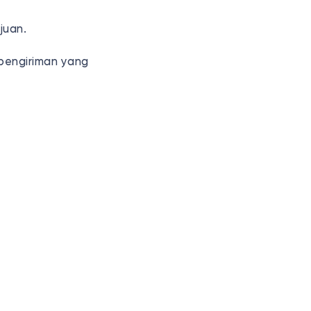
juan.
pengiriman yang