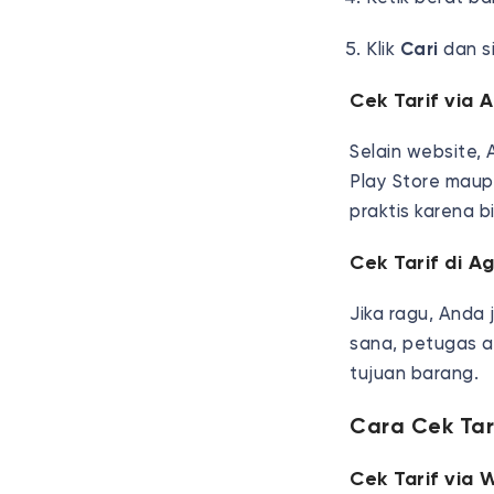
Klik
Cari
dan s
Cek Tarif via 
Selain website,
Play Store maup
praktis karena b
Cek Tarif di 
Jika ragu, Anda
sana, petugas a
tujuan barang.
Cara Cek Tar
Cek Tarif via 