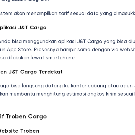
istem akan menampilkan tarif sesuai data yang dimasukk
Aplikasi J&T Cargo
 Anda bisa menggunakan aplikasi J&T Cargo yang bisa di
un App Store. Prosesnya hampir sama dengan via websit
isa dilakukan lewat smartphone.
Agen J&T Cargo Terdekat
 juga bisa langsung datang ke kantor cabang atau agen 
kan membantu menghitung estimasi ongkos kirim sesuai
if Troben Cargo
Website Troben