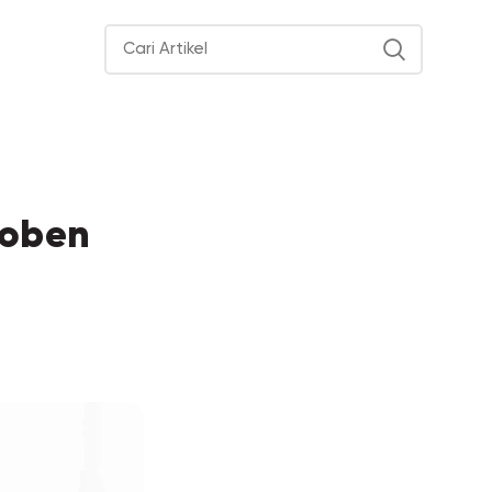
roben