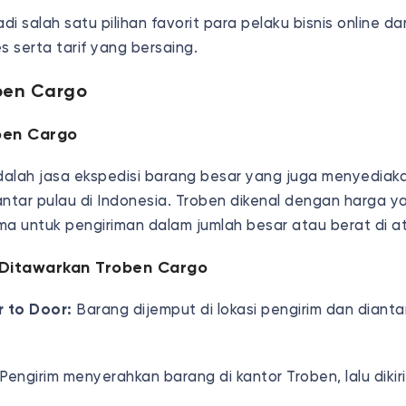
i salah satu pilihan favorit para pelaku bisnis online da
 serta tarif yang bersaing.
ben Cargo
ben Cargo
alah jasa ekspedisi barang besar yang juga menyediak
antar pulau di Indonesia. Troben dikenal dengan harga y
ma untuk pengiriman dalam jumlah besar atau berat di at
Ditawarkan Troben Cargo
 to Door:
Barang dijemput di lokasi pengirim dan dianta
Pengirim menyerahkan barang di kantor Troben, lalu dikir