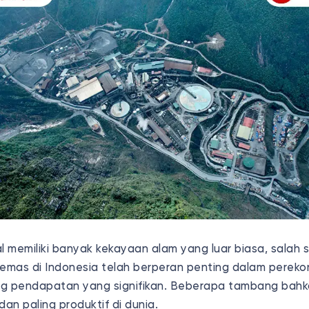
l memiliki banyak kekayaan alam yang luar biasa, salah
mas di Indonesia telah berperan penting dalam perek
 pendapatan yang signifikan. Beberapa tambang bahk
dan paling produktif di dunia.