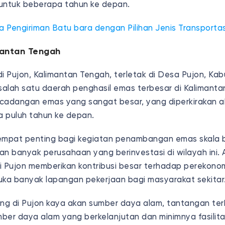
untuk beberapa tahun ke depan.
a Pengiriman Batu bara dengan Pilihan Jenis Transport
mantan Tengah
 Pujon, Kalimantan Tengah, terletak di Desa Pujon, Ka
alah satu daerah penghasil emas terbesar di Kalimantan
i cadangan emas yang sangat besar, yang diperkirakan 
 puluh tahun ke depan.
tempat penting bagi kegiatan penambangan emas skala
gan banyak perusahaan yang berinvestasi di wilayah ini. 
Pujon memberikan kontribusi besar terhadap perekonomi
ka banyak lapangan pekerjaan bagi masyarakat sekitar
g di Pujon kaya akan sumber daya alam, tantangan ter
ber daya alam yang berkelanjutan dan minimnya fasilitas