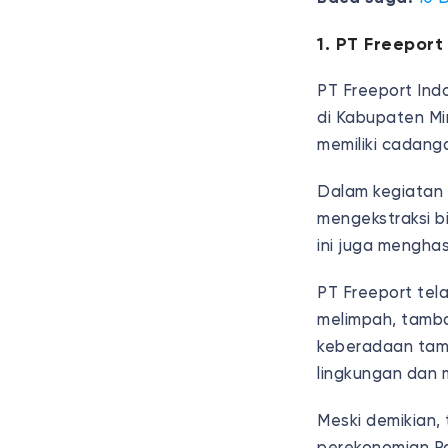
1. PT Freeport
PT Freeport Ind
di Kabupaten Mi
memiliki cadang
Dalam kegiatan 
mengekstraksi b
ini juga mengha
PT Freeport te
melimpah, tamba
keberadaan tam
lingkungan dan m
Meski demikian