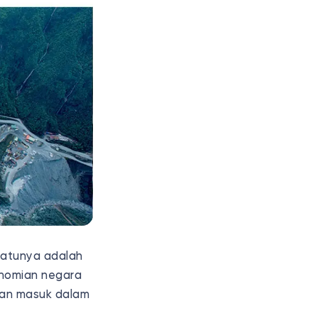
 satunya adalah
onomian negara
an masuk dalam