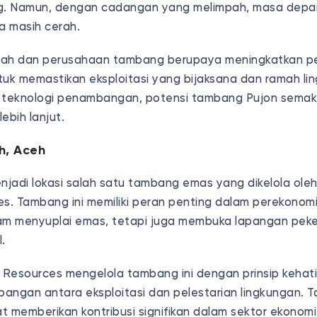
. Namun, dengan cadangan yang melimpah, masa dep
a masih cerah.
rah dan perusahaan tambang berupaya meningkatkan p
k memastikan eksploitasi yang bijaksana dan ramah lin
teknologi penambangan, potensi tambang Pujon semaki
bih lanjut.
h, Aceh
jadi lokasi salah satu tambang emas yang dikelola oleh
es. Tambang ini memiliki peran penting dalam perekonom
am menyuplai emas, tetapi juga membuka lapangan peke
.
l Resources mengelola tambang ini dengan prinsip kehat
angan antara eksploitasi dan pelestarian lingkungan. 
 memberikan kontribusi signifikan dalam sektor ekonomi 