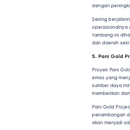
dengan peningka
Seiring berjala
operasionalnya 
tambang ini dih
dan daerah sekit
5. Pani Gold P
Proyek Pani Gol
emas yang menj
sumber daya mine
memberikan damp
Pani Gold Proje
penambangan dil
akan menjadi sal