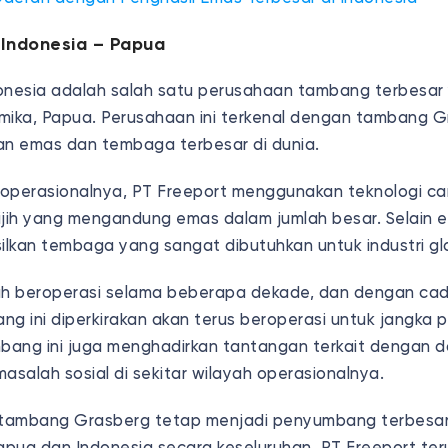
 Indonesia – Papua
onesia adalah salah satu perusahaan tambang terbesar
mika, Papua. Perusahaan ini terkenal dengan tambang 
an emas dan tembaga terbesar di dunia.
operasionalnya, PT Freeport menggunakan teknologi ca
ijih yang mengandung emas dalam jumlah besar. Selain
silkan tembaga yang sangat dibutuhkan untuk industri gl
lah beroperasi selama beberapa dekade, dan dengan ca
ng ini diperkirakan akan terus beroperasi untuk jangka 
bang ini juga menghadirkan tantangan terkait dengan 
asalah sosial di sekitar wilayah operasionalnya.
, tambang Grasberg tetap menjadi penyumbang terbesar