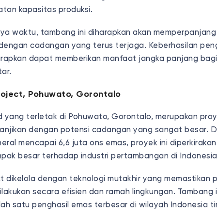
tan kapasitas produksi.
nnya waktu, tambang ini diharapkan akan memperpanjan
dengan cadangan yang terus terjaga. Keberhasilan pen
arapkan dapat memberikan manfaat jangka panjang bag
ar.
roject, Pohuwato, Gorontalo
d yang terletak di Pohuwato, Gorontalo, merupakan pr
anjikan dengan potensi cadangan yang sangat besar. D
ral mencapai 6,6 juta ons emas, proyek ini diperkiraka
ak besar terhadap industri pertambangan di Indonesi
ct dikelola dengan teknologi mutakhir yang memastikan 
akukan secara efisien dan ramah lingkungan. Tambang i
ah satu penghasil emas terbesar di wilayah Indonesia t