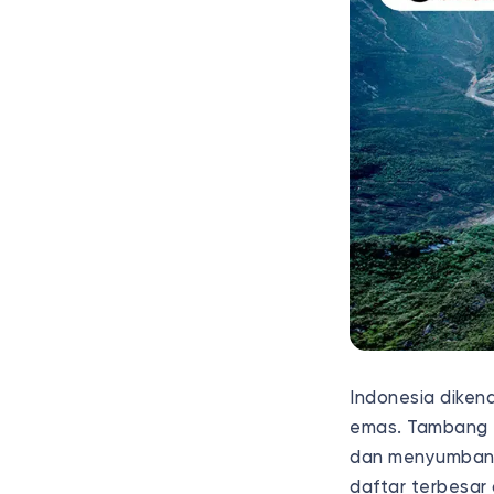
Indonesia dikena
emas. Tambang e
dan menyumbang
daftar terbesar 