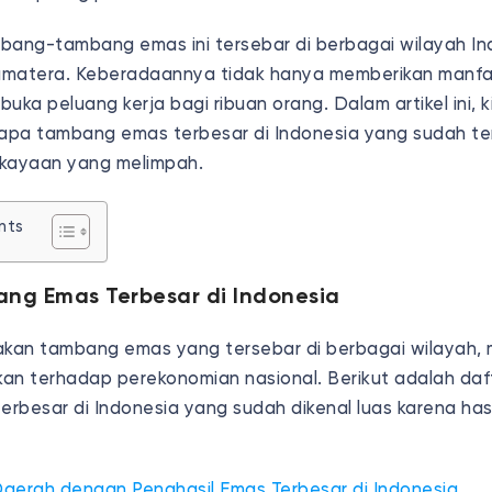
bang-tambang emas ini tersebar di berbagai wilayah Ind
umatera. Keberadaannya tidak hanya memberikan manfa
uka peluang kerja bagi ribuan orang. Dalam artikel ini, k
pa tambang emas terbesar di Indonesia yang sudah te
ekayaan yang melimpah.
nts
ng Emas Terbesar di Indonesia
akan tambang emas yang tersebar di berbagai wilayah,
fikan terhadap perekonomian nasional. Berikut adalah da
rbesar di Indonesia yang sudah dikenal luas karena hasi
Daerah dengan Penghasil Emas Terbesar di Indonesia