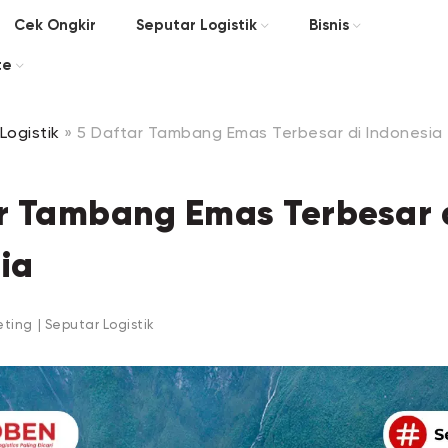
Cek Ongkir
Seputar Logistik
Bisnis
te
Logistik
»
5 Daftar Tambang Emas Terbesar di Indonesia
r Tambang Emas Terbesar 
ia
eting
|
Seputar Logistik