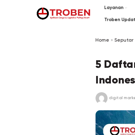
Layanan
Troben Upda
Home
»
Seputar 
5 Dafta
Indones
digital mark