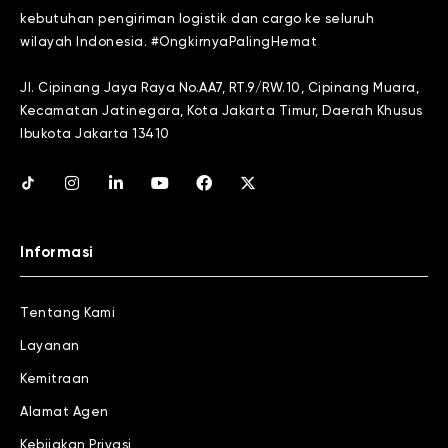
kebutuhan pengiriman logistik dan cargo ke seluruh
wilayah Indonesia. #OngkirnyaPalingHemat
Jl. Cipinang Jaya Raya No.AA7, RT.9/RW.10, Cipinang Muara,
Kecamatan Jatinegara, Kota Jakarta Timur, Daerah Khusus
Ibukota Jakarta 13410
Informasi
Tentang Kami
Layanan
Kemitraan
Alamat Agen
Kebijakan Privasi