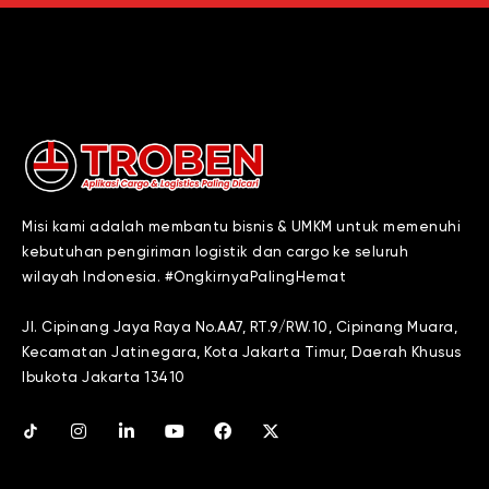
Misi kami adalah membantu bisnis & UMKM untuk memenuhi
kebutuhan pengiriman logistik dan cargo ke seluruh
wilayah Indonesia. #OngkirnyaPalingHemat
Jl. Cipinang Jaya Raya No.AA7, RT.9/RW.10, Cipinang Muara,
Kecamatan Jatinegara, Kota Jakarta Timur, Daerah Khusus
Ibukota Jakarta 13410