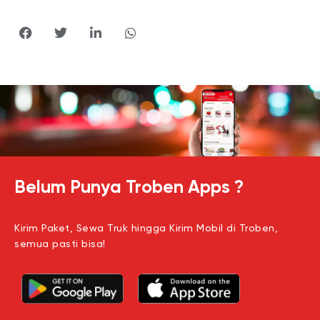
Belum Punya Troben Apps ?
Kirim Paket, Sewa Truk hingga Kirim Mobil di Troben,
semua pasti bisa!