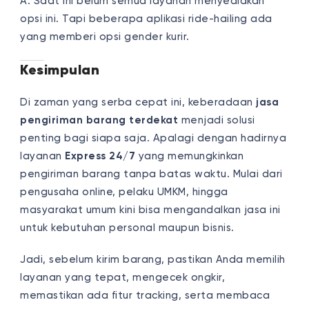
A: Saat ini belum semua layanan menyediakan
opsi ini. Tapi beberapa aplikasi ride-hailing ada
yang memberi opsi gender kurir.
Kesimpulan
Di zaman yang serba cepat ini, keberadaan
jasa
pengiriman barang terdekat
menjadi solusi
penting bagi siapa saja. Apalagi dengan hadirnya
layanan
Express 24/7
yang memungkinkan
pengiriman barang tanpa batas waktu. Mulai dari
pengusaha online, pelaku UMKM, hingga
masyarakat umum kini bisa mengandalkan jasa ini
untuk kebutuhan personal maupun bisnis.
Jadi, sebelum kirim barang, pastikan Anda memilih
layanan yang tepat, mengecek ongkir,
memastikan ada fitur tracking, serta membaca