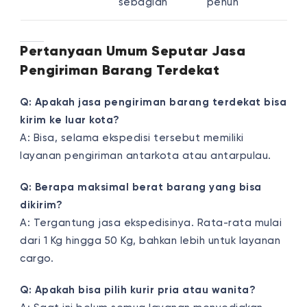
sebagian
penuh
Pertanyaan Umum Seputar Jasa
Pengiriman Barang Terdekat
Q: Apakah jasa pengiriman barang terdekat bisa
kirim ke luar kota?
A: Bisa, selama ekspedisi tersebut memiliki
layanan pengiriman antarkota atau antarpulau.
Q: Berapa maksimal berat barang yang bisa
dikirim?
A: Tergantung jasa ekspedisinya. Rata-rata mulai
dari 1 Kg hingga 50 Kg, bahkan lebih untuk layanan
cargo.
Q: Apakah bisa pilih kurir pria atau wanita?