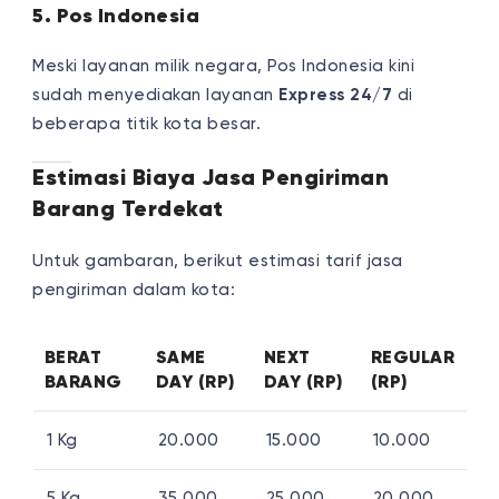
5. Pos Indonesia
Meski layanan milik negara, Pos Indonesia kini
sudah menyediakan layanan
Express 24/7
di
beberapa titik kota besar.
Estimasi Biaya Jasa Pengiriman
Barang Terdekat
Untuk gambaran, berikut estimasi tarif jasa
pengiriman dalam kota:
BERAT
SAME
NEXT
REGULAR
BARANG
DAY (RP)
DAY (RP)
(RP)
1 Kg
20.000
15.000
10.000
5 Kg
35.000
25.000
20.000