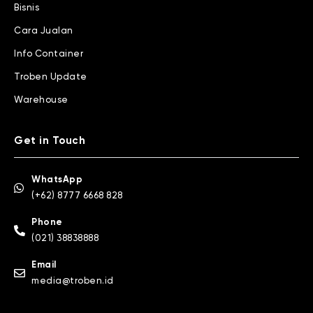
Bisnis
Cara Jualan
Info Container
Troben Update
Warehouse
Get in Touch
WhatsApp
(+62) 8777 6668 828
Phone
(021) 38838888
Email
media@troben.id