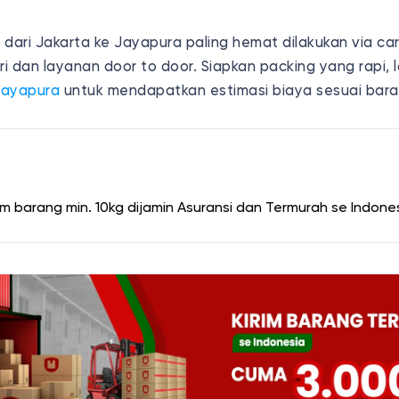
 dari Jakarta ke Jayapura paling hemat dilakukan via ca
ri dan layanan door to door. Siapkan packing yang rapi, 
Jayapura
untuk mendapatkan estimasi biaya sesuai bar
rim barang min. 10kg dijamin Asuransi dan Termurah se Indones