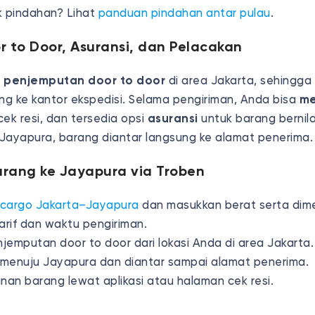
k pindahan? Lihat
panduan pindahan antar pulau
.
 to Door, Asuransi, dan Pelacakan
i
penjemputan door to door
di area Jakarta, sehingga
g ke kantor ekspedisi. Selama pengiriman, Anda bisa
me
cek resi, dan tersedia opsi
asuransi
untuk barang bernilai
Jayapura, barang diantar langsung ke alamat penerima.
arang ke Jayapura via Troben
cargo Jakarta–Jayapura
dan masukkan berat serta dime
arif dan waktu pengiriman.
emputan door to door dari lokasi Anda di area Jakarta.
m menuju Jayapura dan diantar sampai alamat penerima.
nan barang lewat aplikasi atau halaman cek resi.