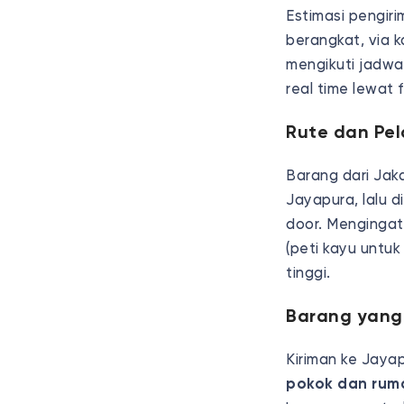
Estimasi pengir
berangkat, via k
mengikuti jadwa
real time lewat 
Rute dan Pe
Barang dari Jak
Jayapura, lalu 
door. Mengingat
(peti kayu untuk
tinggi.
Barang yang 
Kiriman ke Jaya
pokok dan rum