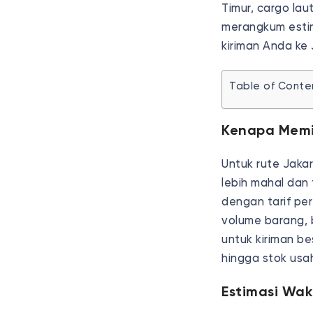
Timur, cargo lau
merangkum estima
kiriman Anda ke
Table of Conte
Kenapa Memi
Untuk rute Jaka
lebih mahal dan
dengan tarif pe
volume barang,
untuk kiriman be
hingga stok usa
Estimasi Wa