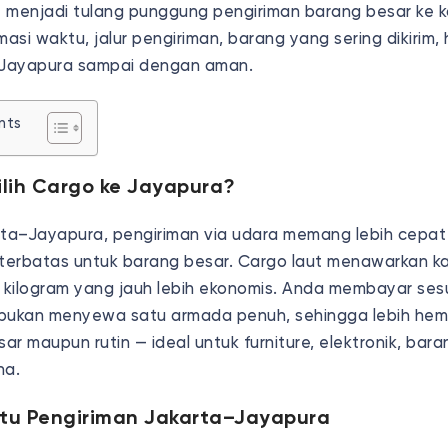
t menjadi tulang punggung pengiriman barang besar ke kota
si waktu, jalur pengiriman, barang yang sering dikirim, 
 Jayapura sampai dengan aman.
nts
lih Cargo ke Jayapura?
rta–Jayapura, pengiriman via udara memang lebih cepat
 terbatas untuk barang besar. Cargo laut menawarkan k
r kilogram yang jauh lebih ekonomis. Anda membayar ses
 bukan menyewa satu armada penuh, sehingga lebih he
sar maupun rutin — ideal untuk furniture, elektronik, bar
ha.
ktu Pengiriman Jakarta–Jayapura