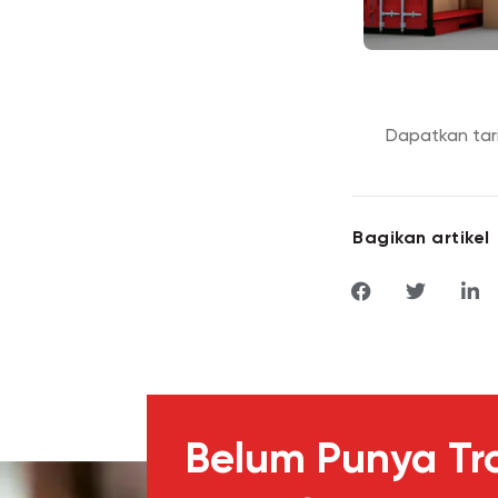
Dapatkan tar
Bagikan artikel
Belum Punya Tr