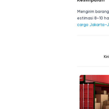
Kesimpulan
Mengirim barang
estimasi 8–10 ha
cargo Jakarta–
Ki