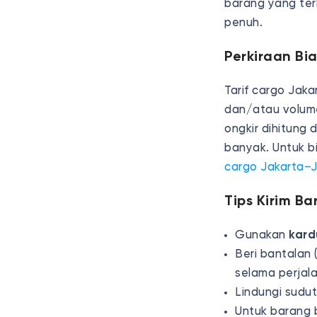
barang yang ter
penuh.
Perkiraan Bi
Tarif cargo Jaka
dan/atau volume
ongkir dihitung
banyak. Untuk bi
cargo Jakarta–
Tips Kirim B
Gunakan
kard
Beri bantalan 
selama perjala
Lindungi sudut 
Untuk barang 