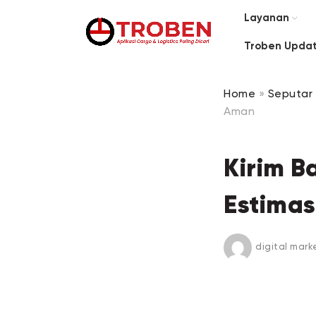
Layanan
Troben Upda
Home
»
Seputar 
Aman
Kirim B
Estimas
digital mark