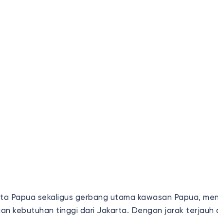
ota Papua sekaligus gerbang utama kawasan Papua, men
n kebutuhan tinggi dari Jakarta. Dengan jarak terjauh 