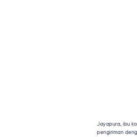
Jayapura, ibu k
pengiriman denga