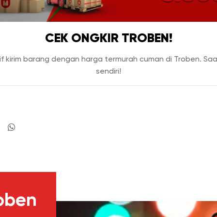
CEK ONGKIR TROBEN!
if kirim barang dengan harga termurah cuman di Troben. Saa
sendiri!
oben