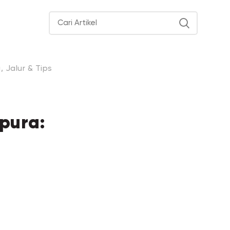
, Jalur & Tips
pura: