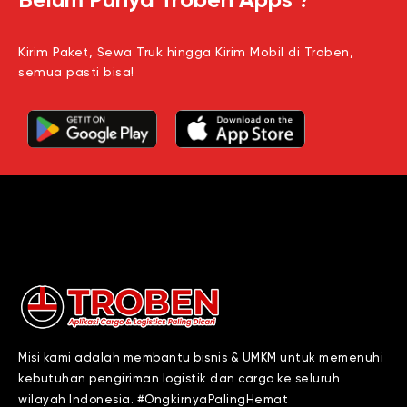
Belum Punya Troben Apps ?
Kirim Paket, Sewa Truk hingga Kirim Mobil di Troben,
semua pasti bisa!
Misi kami adalah membantu bisnis & UMKM untuk memenuhi
kebutuhan pengiriman logistik dan cargo ke seluruh
wilayah Indonesia. #OngkirnyaPalingHemat