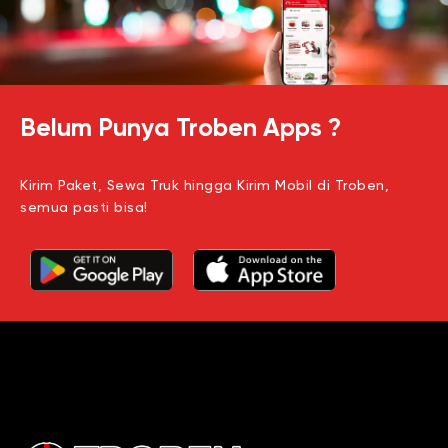
Belum Punya Troben Apps ?
Kirim Paket, Sewa Truk hingga Kirim Mobil di Troben,
semua pasti bisa!