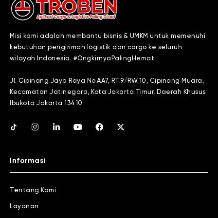
Misi kami adalah membantu bisnis & UMKM untuk memenuhi
kebutuhan pengiriman logistik dan cargo ke seluruh
wilayah Indonesia. #OngkirnyaPalingHemat
Jl. Cipinang Jaya Raya No.AA7, RT.9/RW.10, Cipinang Muara,
Kecamatan Jatinegara, Kota Jakarta Timur, Daerah Khusus
Ibukota Jakarta 13410
Informasi
Tentang Kami
Layanan