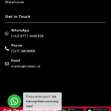
Warehouse
Get in Touch
WhatsApp
(+62) 8777 6668 828
Phone
(021) 38838888
Email
media@troben.id
Punya pertanyaan?
Yuk
hubungi Kami sekarang
juga!