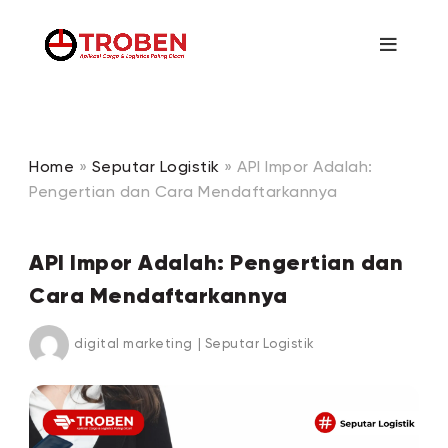
Home
»
Seputar Logistik
»
API Impor Adalah:
Pengertian dan Cara Mendaftarkannya
API Impor Adalah: Pengertian dan
Cara Mendaftarkannya
digital marketing
|
Seputar Logistik