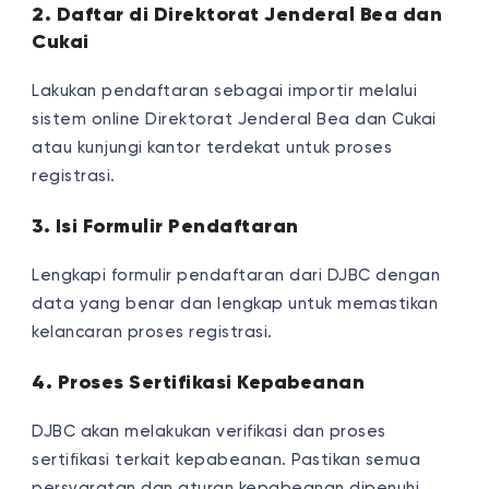
2. Daftar di Direktorat Jenderal Bea dan
Cukai
Lakukan pendaftaran sebagai importir melalui
sistem online Direktorat Jenderal Bea dan Cukai
atau kunjungi kantor terdekat untuk proses
registrasi.
3. Isi Formulir Pendaftaran
Lengkapi formulir pendaftaran dari DJBC dengan
data yang benar dan lengkap untuk memastikan
kelancaran proses registrasi.
4. Proses Sertifikasi Kepabeanan
DJBC akan melakukan verifikasi dan proses
sertifikasi terkait kepabeanan. Pastikan semua
persyaratan dan aturan kepabeanan dipenuhi