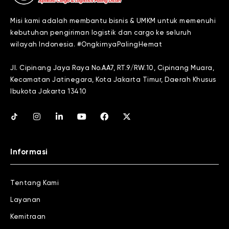
Misi kami adalah membantu bisnis & UMKM untuk memenuhi
kebutuhan pengiriman logistik dan cargo ke seluruh
wilayah Indonesia. #OngkirnyaPalingHemat
Jl. Cipinang Jaya Raya No.AA7, RT.9/RW.10, Cipinang Muara,
Kecamatan Jatinegara, Kota Jakarta Timur, Daerah Khusus
Ibukota Jakarta 13410
Informasi
Tentang Kami
Layanan
Kemitraan