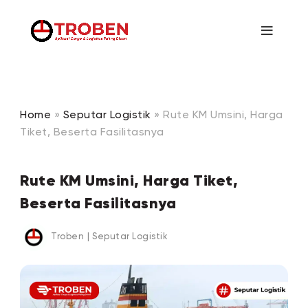
Home
»
Seputar Logistik
»
Rute KM Umsini, Harga
Tiket, Beserta Fasilitasnya
Rute KM Umsini, Harga Tiket,
Beserta Fasilitasnya
Troben
|
Seputar Logistik