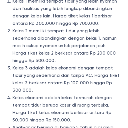
Kelas 1 memiliki tempat tidur yang lebih nyaman
dan fasilitas yang lebih lengkap dibandingkan
dengan kelas lain. Harga tiket kelas 1 berkisar
antara Rp 300.000 hingga Rp 700.000.
Kelas 2 memiliki tempat tidur yang lebih
sederhana dibandingkan dengan kelas 1, namun
masih cukup nyaman untuk perjalanan jauh.
Harga tiket kelas 2 berkisar antara Rp 200.000
hingga Rp 500.000.
Kelas 3 adalah kelas ekonomi dengan tempat
tidur yang sederhana dan tanpa AC. Harga tiket
kelas 3 berkisar antara Rp 100.000 hingga Rp
300.000.
Kelas ekonomi adalah kelas termurah dengan
tempat tidur berupa kasur di ruang terbuka.
Harga tiket kelas ekonomi berkisar antara Rp
50.000 hingga Rp 150.000.
Anak-anak berusia di bawah 5 tahun biasanya