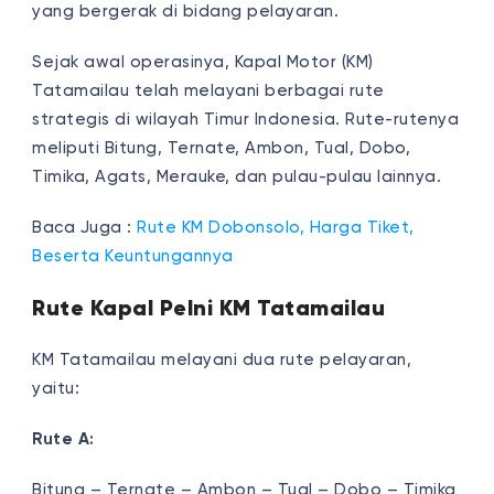
yang bergerak di bidang pelayaran.
Sejak awal operasinya, Kapal Motor (KM)
Tatamailau telah melayani berbagai rute
strategis di wilayah Timur Indonesia. Rute-rutenya
meliputi Bitung, Ternate, Ambon, Tual, Dobo,
Timika, Agats, Merauke, dan pulau-pulau lainnya.
Baca Juga :
Rute KM Dobonsolo, Harga Tiket,
Beserta Keuntungannya
Rute Kapal Pelni KM Tatamailau
KM Tatamailau melayani dua rute pelayaran,
yaitu:
Rute A:
Bitung – Ternate – Ambon – Tual – Dobo – Timika