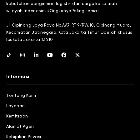
kebutuhan pengiriman logistik dan cargo ke seluruh
wilayah Indonesia. #OngkirnyaPalingHemat
Jl. Cipinang Jaya Raya No.AA7, RT.9/RW.10, Cipinang Muara,
Kecamatan Jatinegara, Kota Jakarta Timur, Daerah Khusus
Ibukota Jakarta 13410
Informasi
Tentang Kami
Layanan
Kemitraan
Alamat Agen
Kebijakan Privasi