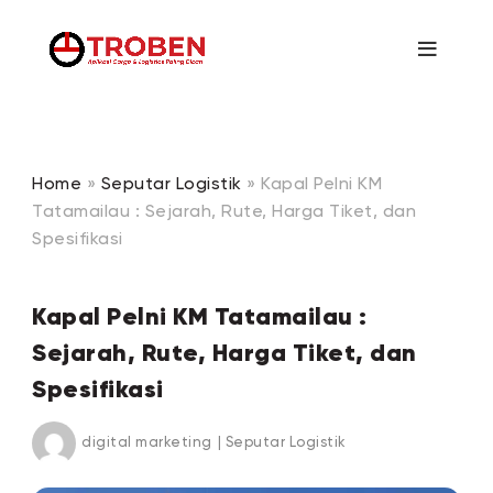
Home
»
Seputar Logistik
»
Kapal Pelni KM
Tatamailau : Sejarah, Rute, Harga Tiket, dan
Spesifikasi
Kapal Pelni KM Tatamailau :
Sejarah, Rute, Harga Tiket, dan
Spesifikasi
digital marketing
|
Seputar Logistik