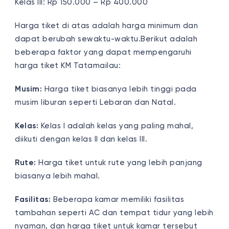
Kelas III: Rp 150.000 – Rp 400.000
Harga tiket di atas adalah harga minimum dan
dapat berubah sewaktu-waktu.Berikut adalah
beberapa faktor yang dapat mempengaruhi
harga tiket KM Tatamailau:
Musim:
Harga tiket biasanya lebih tinggi pada
musim liburan seperti Lebaran dan Natal.
Kelas:
Kelas I adalah kelas yang paling mahal,
diikuti dengan kelas II dan kelas III.
Rute:
Harga tiket untuk rute yang lebih panjang
biasanya lebih mahal.
Fasilitas:
Beberapa kamar memiliki fasilitas
tambahan seperti AC dan tempat tidur yang lebih
nyaman, dan harga tiket untuk kamar tersebut