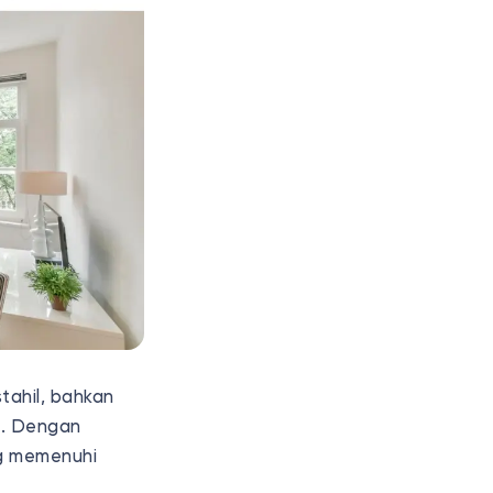
ahil, bahkan
i. Dengan
g memenuhi