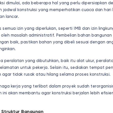
si dimulai, ada beberapa hal yang perlu dipersiapkan d
h jadwal konstruksi yang memperhatikan cuaca dan hari l
an lancar.
s semua izin yang diperlukan, seperti IMB dan izin lingk
 oleh masalah administratif. Pembelian bahan bangunan 
ngan baik, pastikan bahan yang dibeli sesuai dengan a
inginkan.
 peralatan yang dibutuhkan, baik itu alat ukur, peralat
elamatan untuk pekerja. Selain itu, sediakan tempat p
agar tidak rusak atau hilang selama proses konstruksi.
naga kerja yang terlibat dalam proyek sudah terorganisi
ini akan membantu agar konstruksi berjalan lebih efisie
n Struktur Bangunan