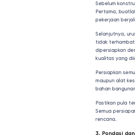
Sebelum konstruk
Pertama, buatla
pekerjaan berjal
Selanjutnya, uru
tidak terhambat
dipersiapkan de
kualitas yang di
Persiapkan semua
maupun alat kes
bahan bangunan 
Pastikan pula te
Semua persiapan 
rencana.
3. Pondasi da