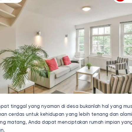
t tinggal yang nyaman di desa bukanlah hal yang must
lihan cerdas untuk kehidupan yang lebih tenang dan alam
ng matang, Anda dapat menciptakan rumah impian yan
an.