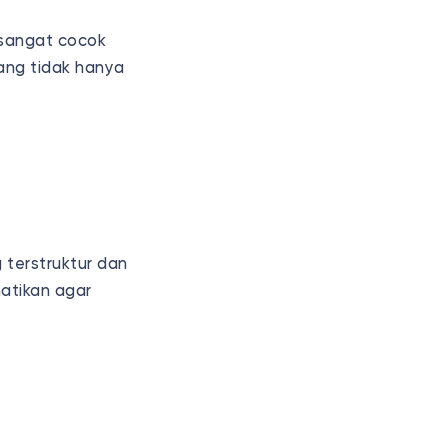
 sangat cocok
yang tidak hanya
terstruktur dan
atikan agar