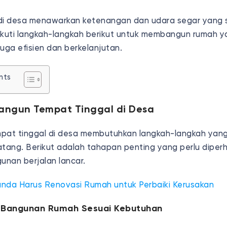
 di desa menawarkan ketenangan dan udara segar yang
. Ikuti langkah-langkah berikut untuk membangun rumah 
uga efisien dan berkelanjutan.
nts
ngun Tempat Tinggal di Desa
t tinggal di desa membutuhkan langkah-langkah yang 
ang. Berikut adalah tahapan penting yang perlu diperh
nan berjalan lancar.
anda Harus Renovasi Rumah untuk Perbaiki Kerusakan
 Bangunan Rumah Sesuai Kebutuhan