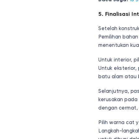
5. Finalisasi I
Setelah konstruk
Pemilihan bahan 
menentukan kual
Untuk interior, p
Untuk eksterior,
batu alam atau 
Selanjutnya, pa
kerusakan pada 
dengan cermat, b
Pilih warna cat
Langkah-langkah