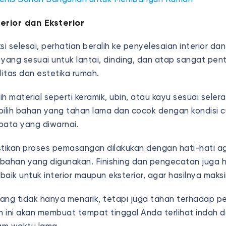
nterior dan Eksterior
si selesai, perhatian beralih ke penyelesaian interior dan
yang sesuai untuk lantai, dinding, dan atap sangat pen
itas dan estetika rumah.
ilih material seperti keramik, ubin, atau kayu sesuai sele
 pilih bahan yang tahan lama dan cocok dengan kondisi c
bata yang diwarnai.
stikan proses pemasangan dilakukan dengan hati-hati ag
bahan yang digunakan. Finishing dan pengecatan juga h
aik untuk interior maupun eksterior, agar hasilnya maks
 yang tidak hanya menarik, tetapi juga tahan terhadap 
 ini akan membuat tempat tinggal Anda terlihat indah