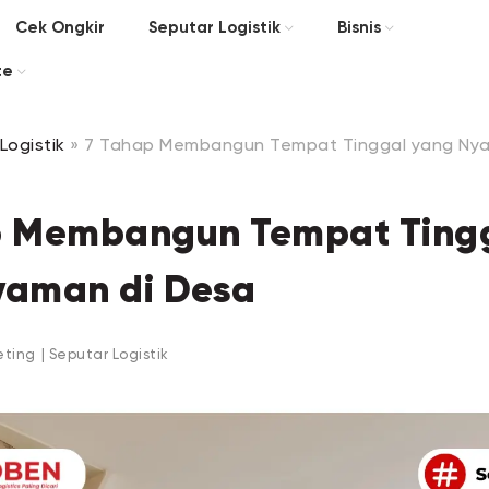
Cek Ongkir
Seputar Logistik
Bisnis
te
Logistik
»
7 Tahap Membangun Tempat Tinggal yang Nya
p Membangun Tempat Ting
yaman di Desa
eting
|
Seputar Logistik