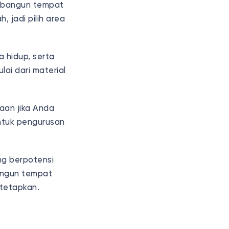
mbangun tempat
 jadi pilih area
 hidup, serta
ai dari material
aan jika Anda
ntuk pengurusan
g berpotensi
angun tempat
tetapkan.