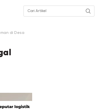
man di Desa
gal