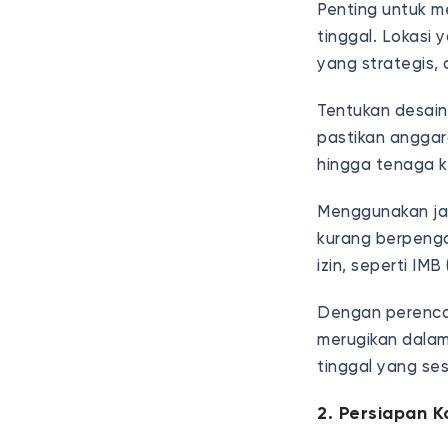
Penting untuk 
tinggal. Lokasi
yang strategis,
Tentukan desain
pastikan anggara
hingga tenaga k
Menggunakan ja
kurang berpenga
izin, seperti IM
Dengan perenca
merugikan dala
tinggal yang se
2. Persiapan 