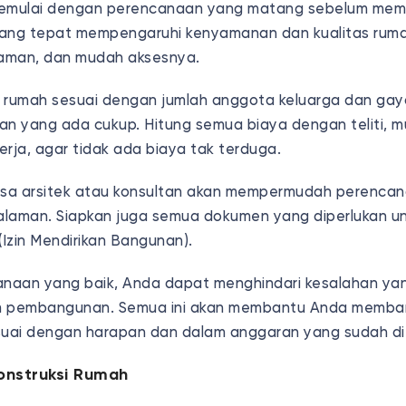
memulai dengan perencanaan yang matang sebelum me
 yang tepat mempengaruhi kenyamanan dan kualitas rumah,
 aman, dan mudah aksesnya.
 rumah sesuai dengan jumlah anggota keluarga dan gaya
n yang ada cukup. Hitung semua biaya dengan teliti, mul
erja, agar tidak ada biaya tak terduga.
sa arsitek atau konsultan akan mempermudah perencan
laman. Siapkan juga semua dokumen yang diperlukan u
B (Izin Mendirikan Bangunan).
naan yang baik, Anda dapat menghindari kesalahan yan
m pembangunan. Semua ini akan membantu Anda memb
suai dengan harapan dan dalam anggaran yang sudah di
Konstruksi Rumah