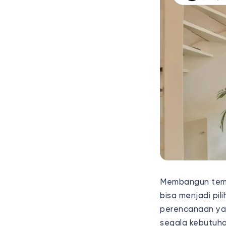
Membangun tempa
bisa menjadi pi
perencanaan ya
segala kebutuh