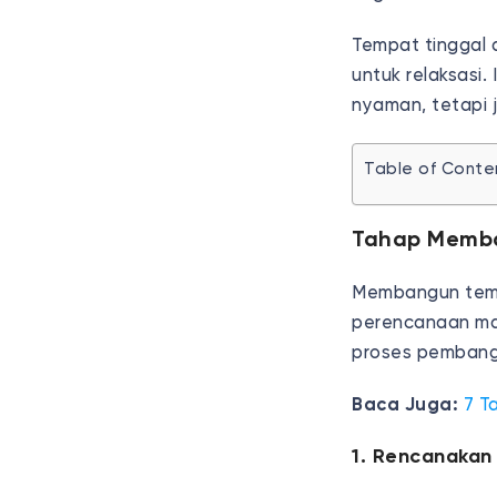
Tempat tinggal
untuk relaksasi
nyaman, tetapi j
Table of Conte
Tahap Memba
Membangun tempa
perencanaan mat
proses pembangu
Baca Juga:
7 T
1. Rencanakan