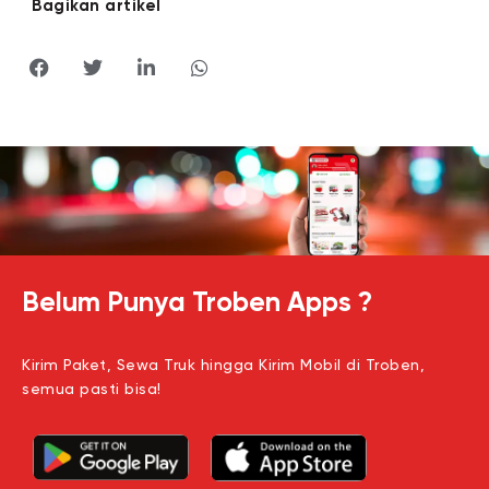
Bagikan artikel
Belum Punya Troben Apps ?
Kirim Paket, Sewa Truk hingga Kirim Mobil di Troben,
semua pasti bisa!