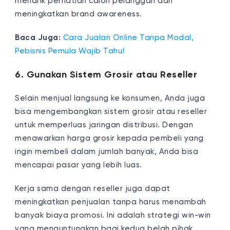
menarik perhatian calon pelanggan dan
meningkatkan brand awareness.
Baca Juga:
Cara Jualan Online Tanpa Modal,
Pebisnis Pemula Wajib Tahu!
6. Gunakan Sistem Grosir atau Reseller
Selain menjual langsung ke konsumen, Anda juga
bisa mengembangkan sistem grosir atau reseller
untuk memperluas jaringan distribusi. Dengan
menawarkan harga grosir kepada pembeli yang
ingin membeli dalam jumlah banyak, Anda bisa
mencapai pasar yang lebih luas.
Kerja sama dengan reseller juga dapat
meningkatkan penjualan tanpa harus menambah
banyak biaya promosi. Ini adalah strategi win-win
yang menguntungkan bagi kedua belah pihak.