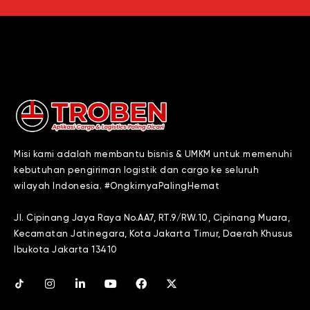
Misi kami adalah membantu bisnis & UMKM untuk memenuhi
kebutuhan pengiriman logistik dan cargo ke seluruh
wilayah Indonesia. #OngkirnyaPalingHemat
Jl. Cipinang Jaya Raya No.AA7, RT.9/RW.10, Cipinang Muara,
Kecamatan Jatinegara, Kota Jakarta Timur, Daerah Khusus
Ibukota Jakarta 13410