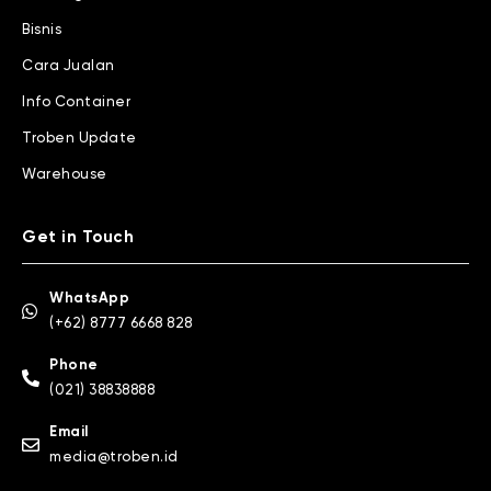
Bisnis
Cara Jualan
Info Container
Troben Update
Warehouse
Get in Touch
WhatsApp
(+62) 8777 6668 828
Phone
(021) 38838888
Email
media@troben.id