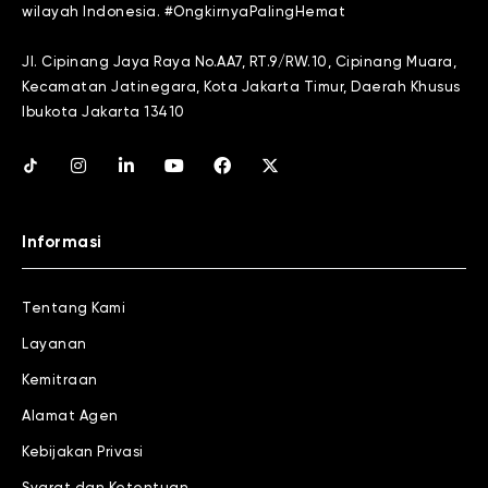
wilayah Indonesia. #OngkirnyaPalingHemat
Jl. Cipinang Jaya Raya No.AA7, RT.9/RW.10, Cipinang Muara,
Kecamatan Jatinegara, Kota Jakarta Timur, Daerah Khusus
Ibukota Jakarta 13410
Informasi
Tentang Kami
Layanan
Kemitraan
Alamat Agen
Kebijakan Privasi