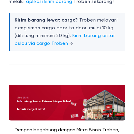
melalui
aplikasi kirim barang
Troben sekarang!
Kirim barang lewat cargo?
Troben melayani
pengiriman cargo door to door, mulai 10 kg
(dihitung minimum 20 kg).
Kirim barang antar
pulau via cargo Troben
→
Dengan begabung dengan Mitra Bisnis Troben,