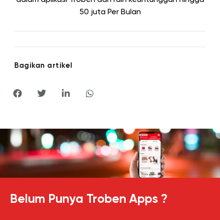
dalam aplikasi Troben dan raih keuntunggan hingga
50 juta
Per Bulan
Bagikan artikel
Belum Punya Troben Apps ?