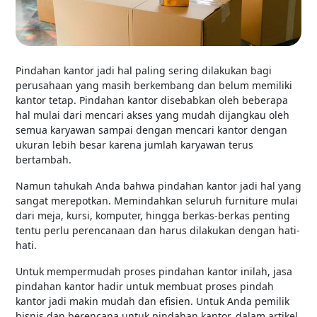
Pindahan kantor jadi hal paling sering dilakukan bagi
perusahaan yang masih berkembang dan belum memiliki
kantor tetap. Pindahan kantor disebabkan oleh beberapa
hal mulai dari mencari akses yang mudah dijangkau oleh
semua karyawan sampai dengan mencari kantor dengan
ukuran lebih besar karena jumlah karyawan terus
bertambah.
Namun tahukah Anda bahwa pindahan kantor jadi hal yang
sangat merepotkan. Memindahkan seluruh furniture mulai
dari meja, kursi, komputer, hingga berkas-berkas penting
tentu perlu perencanaan dan harus dilakukan dengan hati-
hati.
Untuk mempermudah proses pindahan kantor inilah, jasa
pindahan kantor hadir untuk membuat proses pindah
kantor jadi makin mudah dan efisien. Untuk Anda pemilik
bisnis dan berencana untuk pindahan kantor, dalam artikel