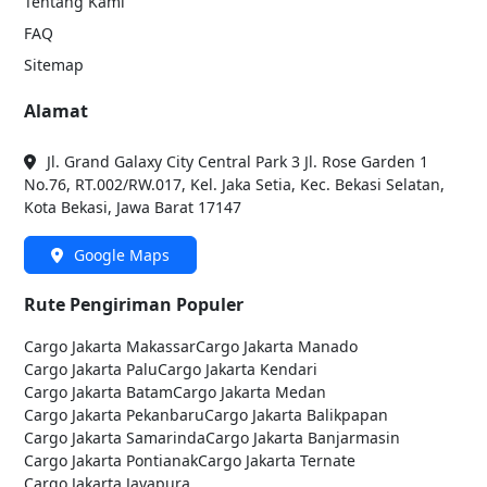
Tentang Kami
FAQ
Sitemap
Alamat
Jl. Grand Galaxy City Central Park 3 Jl. Rose Garden 1
No.76, RT.002/RW.017, Kel. Jaka Setia, Kec. Bekasi Selatan,
Kota Bekasi, Jawa Barat 17147
Google Maps
Rute Pengiriman Populer
Cargo Jakarta
Makassar
Cargo Jakarta
Manado
Cargo Jakarta
Palu
Cargo Jakarta
Kendari
Cargo Jakarta
Batam
Cargo Jakarta
Medan
Cargo Jakarta
Pekanbaru
Cargo Jakarta
Balikpapan
Cargo Jakarta
Samarinda
Cargo Jakarta
Banjarmasin
Cargo Jakarta
Pontianak
Cargo Jakarta
Ternate
Cargo Jakarta
Jayapura