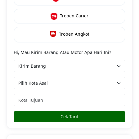
Troben Carier
Troben Angkot
Hi, Mau Kirim Barang Atau Motor Apa Hari Ini?
Cek Tarif