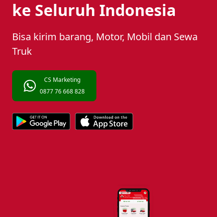
ke Seluruh Indonesia
Bisa kirim barang, Motor, Mobil dan Sewa
Truk
CS Marketing
0877 76 668 828