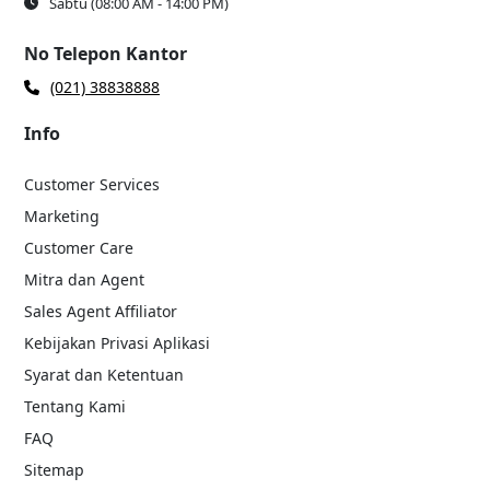
Sabtu (08:00 AM - 14:00 PM)
No Telepon Kantor
(021) 38838888
Info
Customer Services
Marketing
Customer Care
Mitra dan Agent
Sales Agent Affiliator
Kebijakan Privasi Aplikasi
Syarat dan Ketentuan
Tentang Kami
FAQ
Sitemap