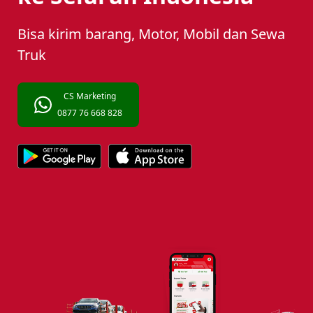
Bisa kirim barang, Motor, Mobil dan Sewa
Truk
CS Marketing
0877 76 668 828