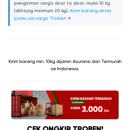
pengiriman cargo door to door, mulai 10 kg
(dihitung minimum 20 kg).
Kirim barang antar
pulau via cargo Troben
→
Kirim barang min. 10kg dijamin Asuransi dan Termurah
se Indonesia.
CEK ONGKIR TROBEN!