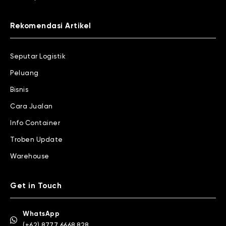
Rekomendasi Artikel
Seputar Logistik
Peluang
Bisnis
Cara Jualan
Info Container
Troben Update
Warehouse
Get in Touch
WhatsApp
(+62) 8777 6668 828