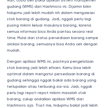
Nah, coba deh pakai aplikasi sistem manajemen
gudang (WMS) dari Hashmicro ini. Dijamin bikin
hidupmu jadi lebih mudah nih dalam mengawasi
stok barang di gudang. Jadi, nggak perlu lagi
pusing mikirin keluar masuknya barang, karena
semua informasi bisa Anda pantau secara real
time. Mulai dari status persediaan barang sampe
alokasi barang, semuanya bisa Anda cek dengan
mudah.
Dengan aplikasi WMS ini, pastinya pengelolaan
stok barang jadi lebih efisien. Kamu bisa lebih
optimal dalam mengatur persediaan barang di
gudang sehingga nggak bakal ada barang yang
terlupakan atau terbuang sia-sia. Jadi, nggak
perlu lagi repot-repot mikirin masalah stok
barang, cukup andalkan aplikasi WMS dari
Hashmicro aja. Trust me, hidupmu bakal jadi lebih