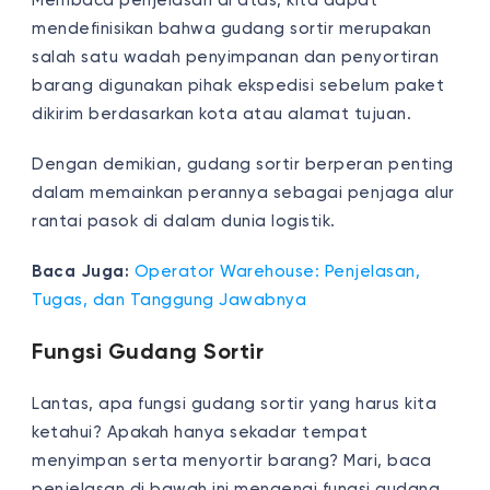
Membaca penjelasan di atas, kita dapat
mendefinisikan bahwa gudang sortir merupakan
salah satu wadah penyimpanan dan penyortiran
barang digunakan pihak ekspedisi sebelum paket
dikirim berdasarkan kota atau alamat tujuan.
Dengan demikian, gudang sortir berperan penting
dalam memainkan perannya sebagai penjaga alur
rantai pasok di dalam dunia logistik.
Baca Juga:
Operator Warehouse: Penjelasan,
Tugas, dan Tanggung Jawabnya
Fungsi Gudang Sortir
Lantas, apa fungsi gudang sortir yang harus kita
ketahui? Apakah hanya sekadar tempat
menyimpan serta menyortir barang? Mari, baca
penjelasan di bawah ini mengenai fungsi gudang