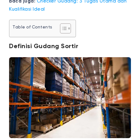
Baca juga:
Checker Gudang: 3 Tugas Utama dan
Kualifikasi Ideal
Table of Contents
Definisi Gudang Sortir