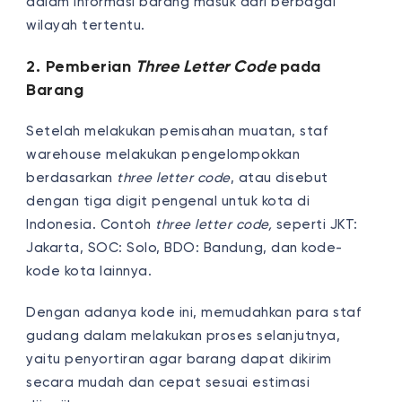
dalam informasi barang masuk dari berbagai
wilayah tertentu.
2. Pemberian
Three Letter Code
pada
Barang
Setelah melakukan pemisahan muatan, staf
warehouse melakukan pengelompokkan
berdasarkan
three letter code
, atau disebut
dengan tiga digit pengenal untuk kota di
Indonesia. Contoh
three letter code,
seperti JKT:
Jakarta, SOC: Solo, BDO: Bandung, dan kode-
kode kota lainnya.
Dengan adanya kode ini, memudahkan para staf
gudang dalam melakukan proses selanjutnya,
yaitu penyortiran agar barang dapat dikirim
secara mudah dan cepat sesuai estimasi