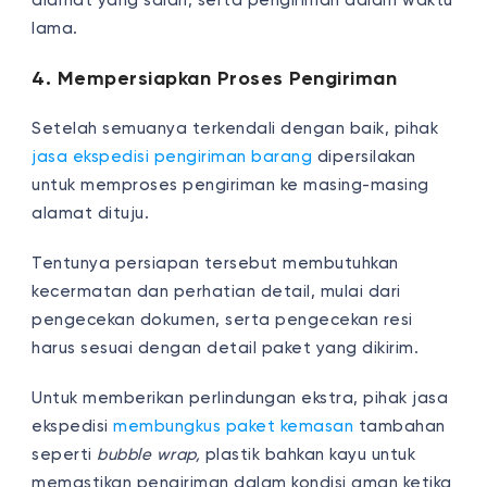
alamat yang salah, serta pengiriman dalam waktu
lama.
4. Mempersiapkan Proses Pengiriman
Setelah semuanya terkendali dengan baik, pihak
jasa ekspedisi pengiriman barang
dipersilakan
untuk memproses pengiriman ke masing-masing
alamat dituju.
Tentunya persiapan tersebut membutuhkan
kecermatan dan perhatian detail, mulai dari
pengecekan dokumen, serta pengecekan resi
harus sesuai dengan detail paket yang dikirim.
Untuk memberikan perlindungan ekstra, pihak jasa
ekspedisi
membungkus paket kemasan
tambahan
seperti
bubble wrap,
plastik bahkan kayu untuk
memastikan pengiriman dalam kondisi aman ketika