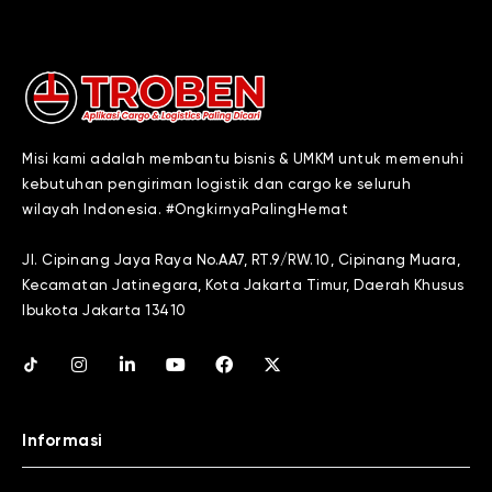
Misi kami adalah membantu bisnis & UMKM untuk memenuhi
kebutuhan pengiriman logistik dan cargo ke seluruh
wilayah Indonesia. #OngkirnyaPalingHemat
Jl. Cipinang Jaya Raya No.AA7, RT.9/RW.10, Cipinang Muara,
Kecamatan Jatinegara, Kota Jakarta Timur, Daerah Khusus
Ibukota Jakarta 13410
Informasi