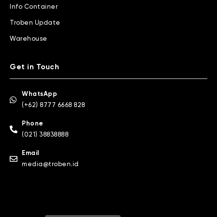
Info Container
Troben Update
Warehouse
Get in Touch
WhatsApp
(+62) 8777 6668 828
Phone
(021) 38838888
Email
media@troben.id