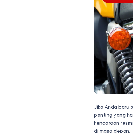
Jika Anda baru 
penting yang ha
kendaraan resmi
di masa depan.