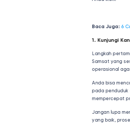
Baca Juga:
6 C
1. Kunjungi Ka
Langkah pertama
Samsat yang ses
operasional aga
Anda bisa mencar
pada penduduk s
mempercepat p
Jangan lupa me
yang baik, proses