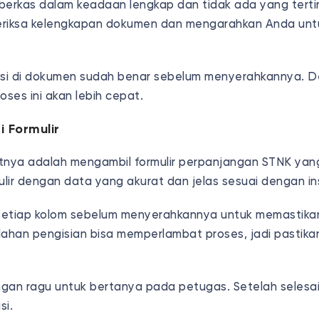
berkas dalam keadaan lengkap dan tidak ada yang terti
eriksa kelengkapan dokumen dan mengarahkan Anda unt
masi di dokumen sudah benar sebelum menyerahkannya.
oses ini akan lebih cepat.
i Formulir
tnya adalah mengambil formulir perpanjangan STNK yang
rmulir dengan data yang akurat dan jelas sesuai dengan in
 setiap kolom sebelum menyerahkannya untuk memastika
lahan pengisian bisa memperlambat proses, jadi pastikan
angan ragu untuk bertanya pada petugas. Setelah selesai
si.