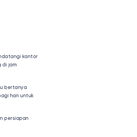
ndatangi kantor
 di jam
au bertanya
agi hari untuk
n persiapan