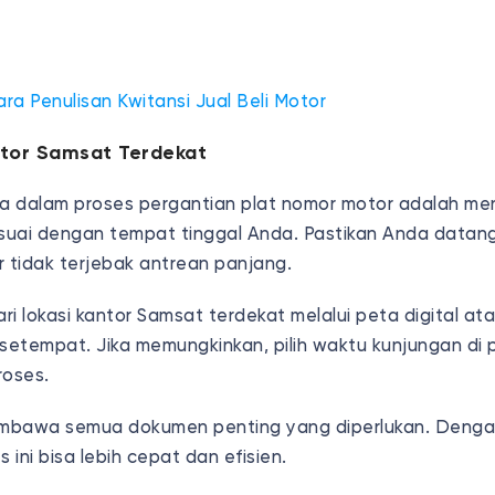
ara Penulisan Kwitansi Jual Beli Motor
ntor Samsat Terdekat
 dalam proses pergantian plat nomor motor adalah me
uai dengan tempat tinggal Anda. Pastikan Anda datang
r tidak terjebak antrean panjang.
i lokasi kantor Samsat terdekat melalui peta digital at
etempat. Jika memungkinkan, pilih waktu kunjungan di p
roses.
mbawa semua dokumen penting yang diperlukan. Denga
 ini bisa lebih cepat dan efisien.