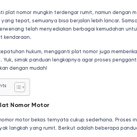
i plat nomor mungkin terdengar rumit, namun dengan m
 yang tepat, semuanya bisa berjalan lebih lancar. Sams
erwenang telah menyediakan berbagai kemudahan unt
at kendaraan.
kepatuhan hukum, mengganti plat nomor juga memberik
. Yuk, simak panduan lengkapnya agar proses pengganti
ukan dengan mudah!
nts
lat Nomor Motor
nomor motor bekas ternyata cukup sederhana. Proses ini
ak langkah yang rumit. Berikut adalah beberapa pand