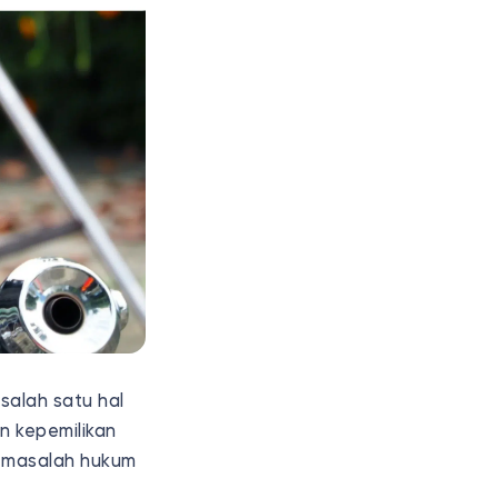
salah satu hal
n kepemilikan
a masalah hukum