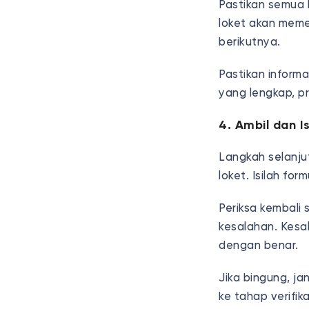
Pastikan semua 
loket akan mem
berikutnya.
Pastikan infor
yang lengkap, pr
4. Ambil dan Is
Langkah selanju
loket. Isilah fo
Periksa kembali
kesalahan. Kesa
dengan benar.
Jika bingung, j
ke tahap verifika