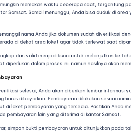
si mungkin memakan waktu beberapa saat, tergantung p
ntor Samsat. Sambil menunggu, Anda bisa duduk di area 
manggil nama Anda jika dokumen sudah diverifikasi den
rada di dekat area loket agar tidak terlewat saat dipan
 lengkap dan valid menjadi kunci untuk melanjutkan ke t
t diperlukan dalam proses ini, namun hasilnya akan me
mbayaran
erifikasi selesai, Anda akan diberikan lembar informasi
ng harus dibayarkan. Pembayaran dilakukan sesuai nomin
but di loket pembayaran yang tersedia. Pastikan Anda
de pembayaran lain yang diterima di kantor Samsat.
r, simpan bukti pembayaran untuk ditunjukkan pada ta