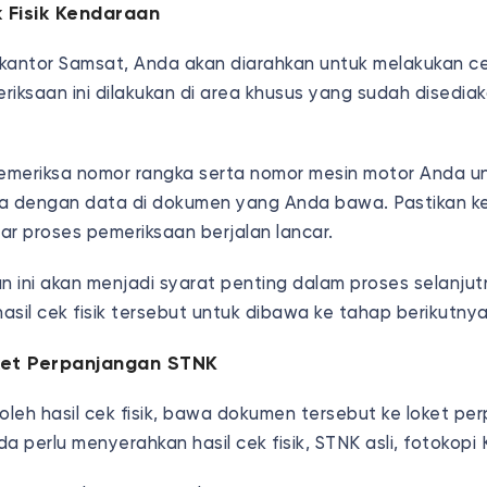
 Fisik Kendaraan
kantor Samsat, Anda akan diarahkan untuk melakukan cek
iksaan ini dilakukan di area khusus yang sudah disediak
meriksa nomor rangka serta nomor mesin motor Anda u
 dengan data di dokumen yang Anda bawa. Pastikan k
gar proses pemeriksaan berjalan lancar.
n ini akan menjadi syarat penting dalam proses selanjut
hasil cek fisik tersebut untuk dibawa ke tahap berikutnya
oket Perpanjangan STNK
leh hasil cek fisik, bawa dokumen tersebut ke loket pe
nda perlu menyerahkan hasil cek fisik, STNK asli, fotokop