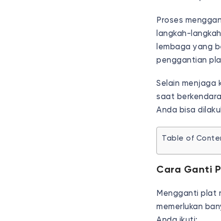
Proses menggant
langkah-langkah
lembaga yang b
penggantian pl
Selain menjaga 
saat berkendara
Anda bisa dilak
Table of Conte
Cara Ganti P
Mengganti plat 
memerlukan bany
Anda ikuti: