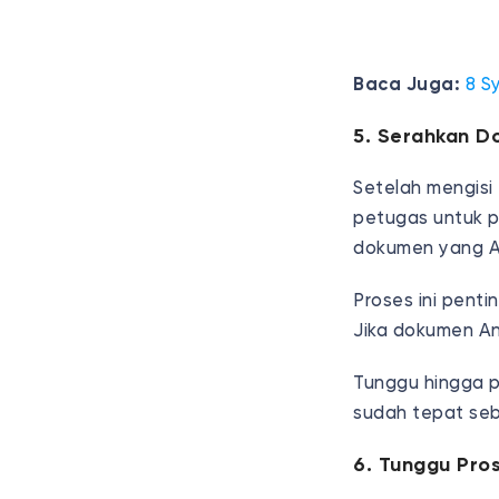
Baca Juga:
8 S
5. Serahkan Do
Setelah mengisi
petugas untuk p
dokumen yang An
Proses ini pent
Jika dokumen An
Tunggu hingga 
sudah tepat seb
6. Tunggu Pros