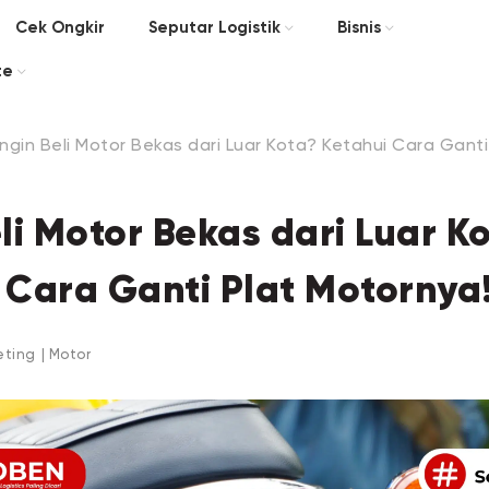
Cek Ongkir
Seputar Logistik
Bisnis
te
Ingin Beli Motor Bekas dari Luar Kota? Ketahui Cara Ganti
eli Motor Bekas dari Luar K
 Cara Ganti Plat Motornya
eting
|
Motor