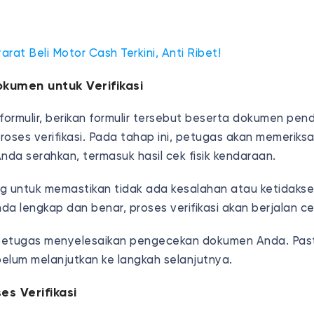
yarat Beli Motor Cash Terkini, Anti Ribet!
kumen untuk Verifikasi
 formulir, berikan formulir tersebut beserta dokumen pe
roses verifikasi. Pada tahap ini, petugas akan memerik
da serahkan, termasuk hasil cek fisik kendaraan.
ing untuk memastikan tidak ada kesalahan atau ketidaks
da lengkap dan benar, proses verifikasi akan berjalan c
petugas menyelesaikan pengecekan dokumen Anda. Pas
elum melanjutkan ke langkah selanjutnya.
es Verifikasi