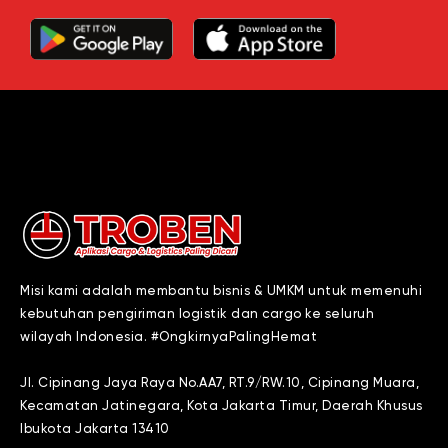
Misi kami adalah membantu bisnis & UMKM untuk memenuhi
kebutuhan pengiriman logistik dan cargo ke seluruh
wilayah Indonesia. #OngkirnyaPalingHemat
Jl. Cipinang Jaya Raya No.AA7, RT.9/RW.10, Cipinang Muara,
Kecamatan Jatinegara, Kota Jakarta Timur, Daerah Khusus
Ibukota Jakarta 13410