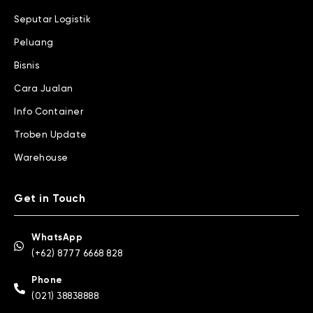
Seputar Logistik
Peluang
Bisnis
Cara Jualan
Info Container
Troben Update
Warehouse
Get in Touch
WhatsApp
(+62) 8777 6668 828
Phone
(021) 38838888