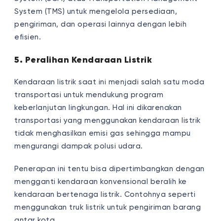
System (TMS) untuk mengelola persediaan,
pengiriman, dan operasi lainnya dengan lebih
efisien.
5. Peralihan Kendaraan Listrik
Kendaraan listrik saat ini menjadi salah satu moda
transportasi untuk mendukung program
keberlanjutan lingkungan. Hal ini dikarenakan
transportasi yang menggunakan kendaraan listrik
tidak menghasilkan emisi gas sehingga mampu
mengurangi dampak polusi udara.
Penerapan ini tentu bisa dipertimbangkan dengan
mengganti kendaraan konvensional beralih ke
kendaraan bertenaga listrik. Contohnya seperti
menggunakan truk listrik untuk pengiriman barang
antar kota.