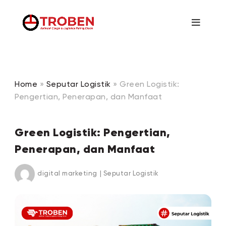
Home
»
Seputar Logistik
»
Green Logistik:
Pengertian, Penerapan, dan Manfaat
Green Logistik: Pengertian,
Penerapan, dan Manfaat
digital marketing
|
Seputar Logistik