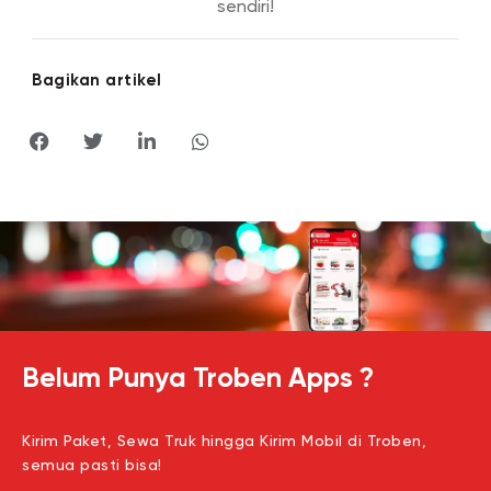
sendiri!
Bagikan artikel
Belum Punya Troben Apps ?
Kirim Paket, Sewa Truk hingga Kirim Mobil di Troben,
semua pasti bisa!