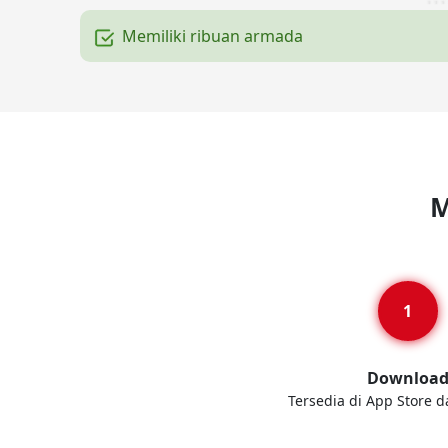
Memiliki ribuan armada
M
Downloa
Tersedia di App Store d