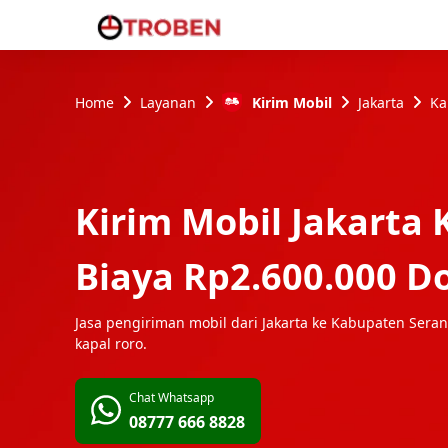
Home
Layanan
Kirim Mobil
Jakarta
Ka
Kirim Mobil
Jakarta
Biaya
Rp2.600.000
Do
Jasa pengiriman mobil dari
Jakarta
ke
Kabupaten Sera
kapal roro.
Chat Whatsapp
08777 666 8828