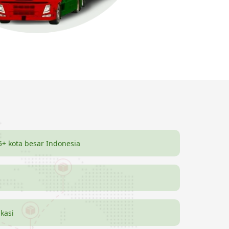
5+ kota besar Indonesia
ikasi