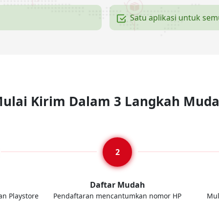
Satu aplikasi untuk se
ulai Kirim Dalam 3 Langkah Mud
d
Daftar Mudah
an Playstore
Pendaftaran mencantumkan nomor HP
Mul