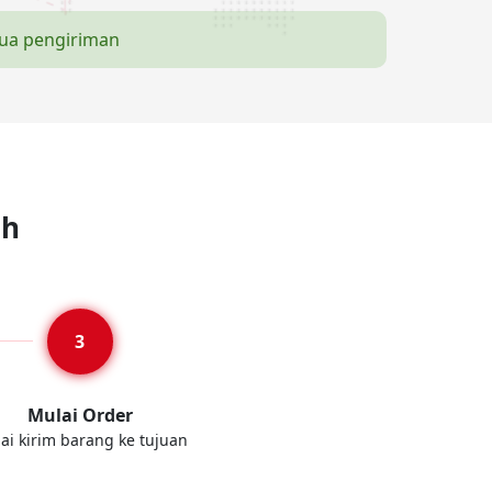
mua pengiriman
ah
Mulai Order
ai kirim barang ke tujuan