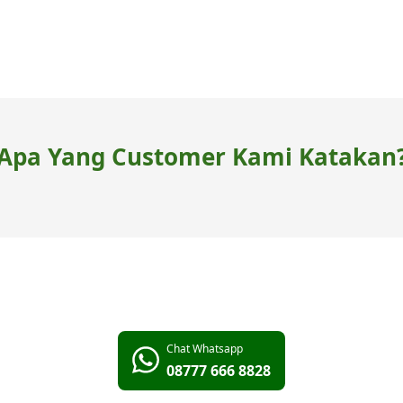
Apa Yang Customer Kami Katakan
Chat Whatsapp
08777 666 8828