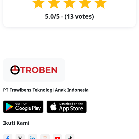
5.0
/5 - (
13
votes)
PT Trawlbens Teknologi Anak Indonesia
Ikuti Kami