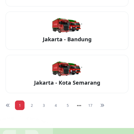
Jakarta
-
Bandung
Jakarta
-
Kota Semarang
1
2
3
4
5
17