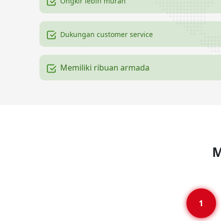
Ongkir lebih murah
Dukungan customer service
Memiliki ribuan armada
M