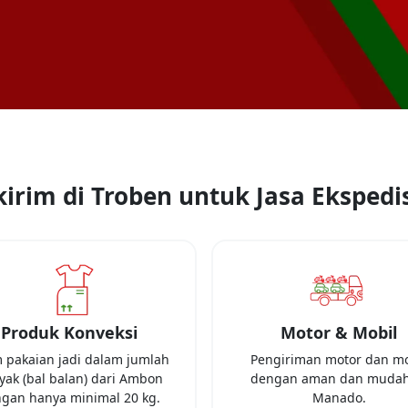
irim di Troben untuk Jasa Ekspedis
Produk Konveksi
Motor & Mobil
m pakaian jadi dalam jumlah
Pengiriman motor dan mo
ak (bal balan) dari
Ambon
dengan aman dan mudah
gan hanya minimal
20 kg
.
Manado
.