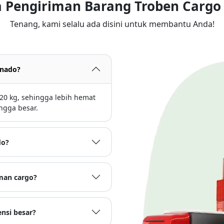
a Pengiriman Barang Troben Car
Tenang, kami selalu ada disini untuk membantu Anda!
anado?
0 kg, sehingga lebih hemat
ngga besar.
do?
man cargo?
nsi besar?