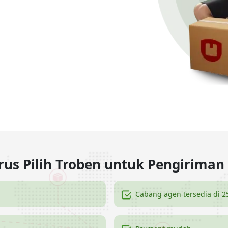
us Pilih Troben untuk Pengirima
Cabang agen tersedia di 2