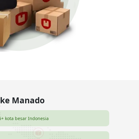
n ke Manado
5+ kota besar Indonesia