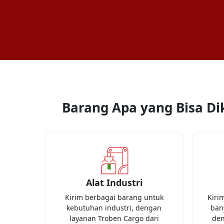
Barang Apa yang Bisa Dik
Alat Industri
Kirim berbagai barang untuk
Kiri
kebutuhan industri, dengan
bany
layanan Troben Cargo dari
den