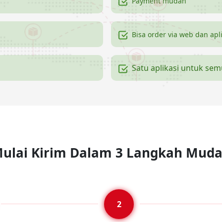
Payment mudah
Bisa order via web dan apl
Satu aplikasi untuk se
ulai Kirim Dalam 3 Langkah Mud