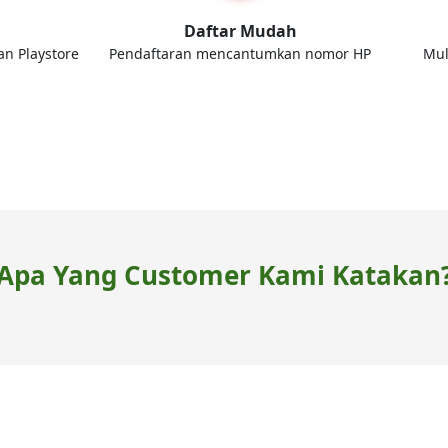
d
Daftar Mudah
an Playstore
Pendaftaran mencantumkan nomor HP
Mul
Apa Yang Customer Kami Katakan