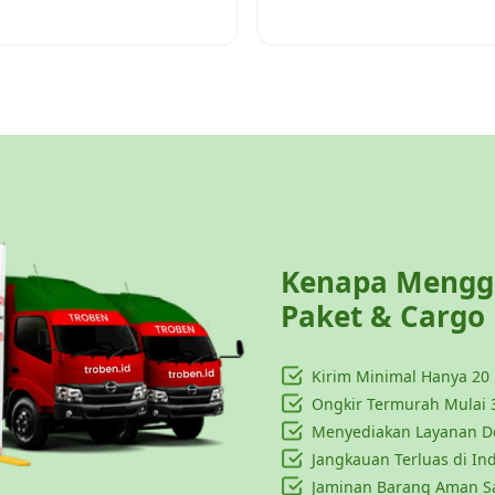
Kenapa Menggu
Paket & Cargo
Kirim Minimal Hanya
20
Ongkir Termurah Mulai 
Menyediakan Layanan Do
Jangkauan Terluas di In
Jaminan Barang Aman S