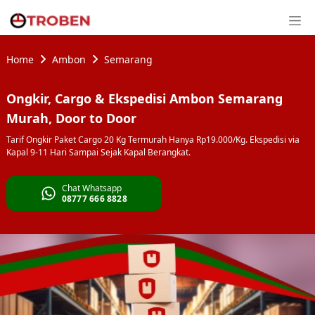
Home
Ambon
Semarang
Ongkir, Cargo & Ekspedisi Ambon Semarang
Murah, Door to Door
Tarif Ongkir Paket Cargo 20 Kg Termurah Hanya Rp19.000/Kg. Ekspedisi via
Kapal 9-11 Hari Sampai Sejak Kapal Berangkat.
Chat Whatsapp
08777 666 8828