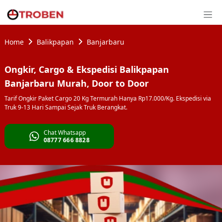
Home
Balikpapan
Banjarbaru
Ongkir, Cargo & Ekspedisi Balikpapan
Banjarbaru Murah, Door to Door
Tarif Ongkir Paket Cargo 20 Kg Termurah Hanya Rp17.000/Kg. Ekspedisi via
Truk 9-13 Hari Sampai Sejak Truk Berangkat.
Chat Whatsapp
08777 666 8828