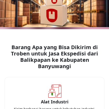
Barang Apa yang Bisa Dikirim di
Troben untuk Jasa Ekspedisi dari
Balikpapan
ke
Kabupaten
Banyuwangi
Alat Industri
Kirim berbagai barang untuk kebutuhan industri,