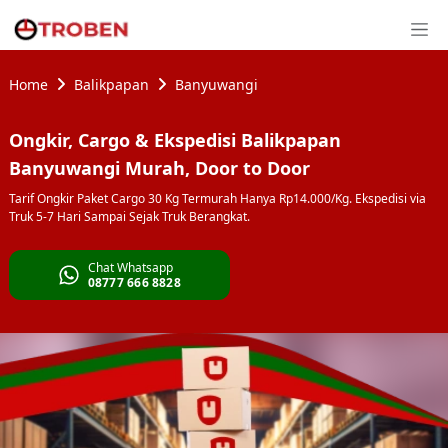
Home
Balikpapan
Banyuwangi
Ongkir, Cargo & Ekspedisi Balikpapan
Banyuwangi Murah, Door to Door
Tarif Ongkir Paket Cargo 30 Kg Termurah Hanya Rp14.000/Kg. Ekspedisi via
Truk 5-7 Hari Sampai Sejak Truk Berangkat.
Chat Whatsapp
08777 666 8828