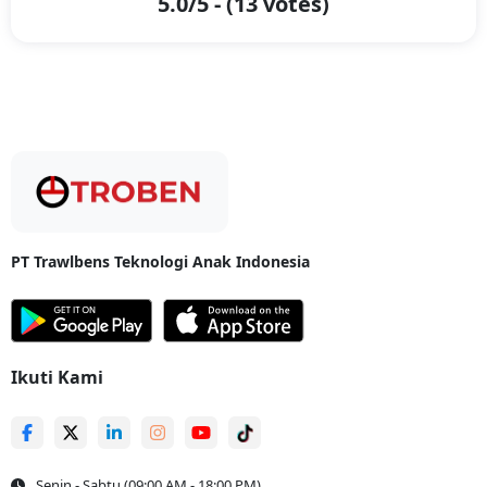
5.0
/5 - (
13
votes)
Tarif Ekspedisi Balikpapan Batu yang Ekonomis dan
Cepat!
Tarif Ekspedisi Balikpapan Batu yang Ekonomis dan Cepat! -
Untuk
memenuhi tuntutan bisnis Anda, kami menyediakan tarif ekspedisi
Balikpapan Batu yang sangat bersaing, yaitu
Rp15.000 per kilogram
dengan
minimal pengiriman 10 kilogram
. Dengan harga ini, Anda
dapat mengirimkan beragam produk, dari barang ringan hingga
barang besar, tanpa perlu khawatir tentang biaya yang membengkak.
Estimasi waktu pengiriman pun cepat,
hanya 3-5 hari
, sehingga
barang Anda dapat sampai dengan tepat waktu. Tarif terjangkau ini
menjadikan layanan kami pilihan utama untuk pengiriman antar kota.
PT Trawlbens Teknologi Anak Indonesia
Kami tidak hanya menawarkan harga ekonomis, tetapi juga menjamin
keamanan dan ketepatan waktu di setiap pengiriman.
Ingin Mengirim Barang dengan Harga Terjangkau?
Temukan Keuntungan Ekspedisi Balikpapan Batu dari
Ikuti Kami
Troben!
Ingin Mengirim Barang dengan Harga Terjangkau? Temukan
Keuntungan Ekspedisi Balikpapan Batu dari Troben! -
Troben siap
memberikan kemudahan dalam mengirim barang dengan muatan
Senin - Sabtu (09:00 AM - 18:00 PM)