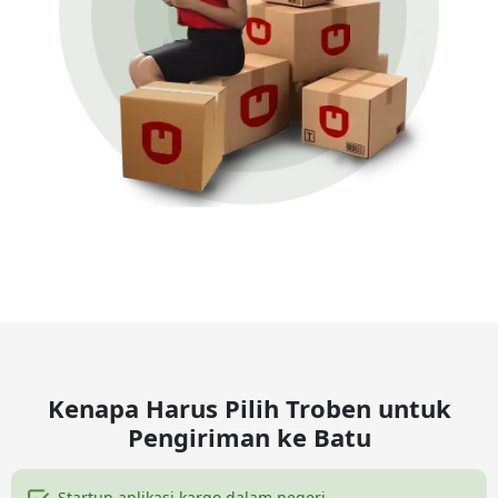
Kenapa Harus Pilih Troben untuk
Pengiriman ke Batu
Startup aplikasi kargo dalam negeri