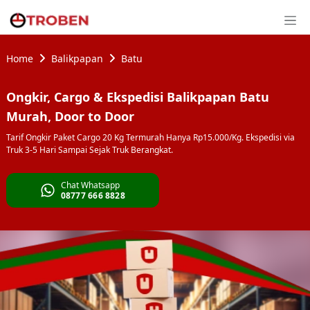
Home
Balikpapan
Batu
Ongkir, Cargo & Ekspedisi Balikpapan Batu
Murah, Door to Door
Tarif Ongkir Paket Cargo 20 Kg Termurah Hanya Rp15.000/Kg. Ekspedisi via
Truk 3-5 Hari Sampai Sejak Truk Berangkat.
Chat Whatsapp
08777 666 8828