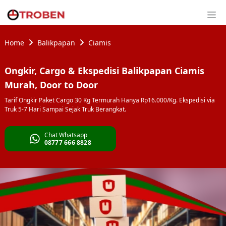
Home
Balikpapan
Ciamis
Ongkir, Cargo & Ekspedisi Balikpapan Ciamis
Murah, Door to Door
Tarif Ongkir Paket Cargo 30 Kg Termurah Hanya Rp16.000/Kg. Ekspedisi via
Truk 5-7 Hari Sampai Sejak Truk Berangkat.
Chat Whatsapp
08777 666 8828