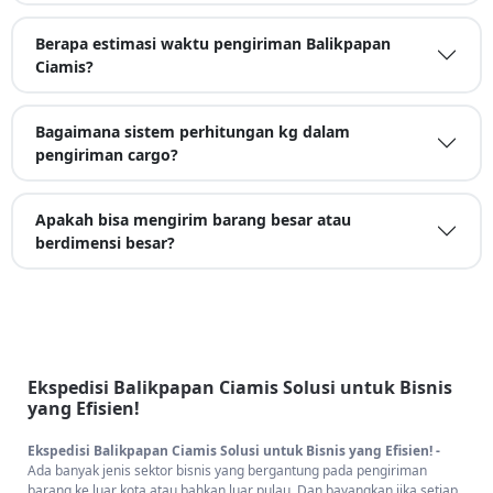
Berapa estimasi waktu pengiriman Balikpapan
Ciamis?
Bagaimana sistem perhitungan kg dalam
pengiriman cargo?
Apakah bisa mengirim barang besar atau
berdimensi besar?
Ekspedisi Balikpapan Ciamis Solusi untuk Bisnis
yang Efisien!
Ekspedisi Balikpapan Ciamis Solusi untuk Bisnis yang Efisien! -
Ada banyak jenis sektor bisnis yang bergantung pada pengiriman
barang ke luar kota atau bahkan luar pulau. Dan bayangkan jika setiap