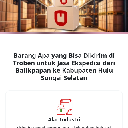
Barang Apa yang Bisa Dikirim di
Troben untuk Jasa Ekspedisi dari
Balikpapan
ke
Kabupaten Hulu
Sungai Selatan
Alat Industri
Kirim berbagai barang untuk kebutuhan industri,