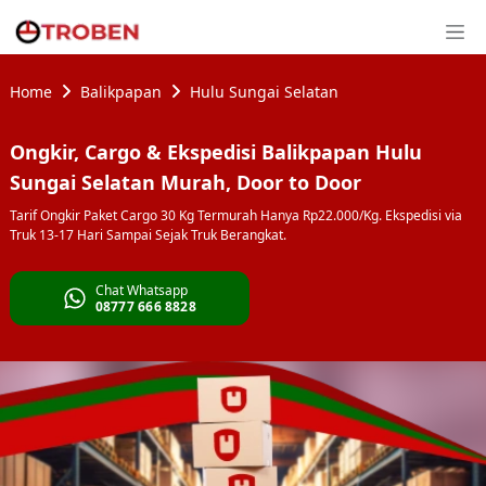
Home
Balikpapan
Hulu Sungai Selatan
Ongkir, Cargo & Ekspedisi Balikpapan Hulu
Sungai Selatan Murah, Door to Door
Tarif Ongkir Paket Cargo 30 Kg Termurah Hanya Rp22.000/Kg. Ekspedisi via
Truk 13-17 Hari Sampai Sejak Truk Berangkat.
Chat Whatsapp
08777 666 8828