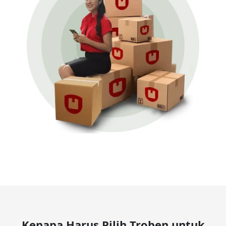
Kenapa Harus Pilih Troben untuk