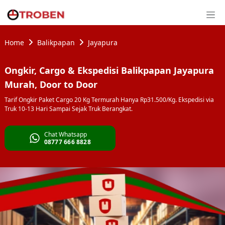
Home
Balikpapan
Jayapura
Ongkir, Cargo & Ekspedisi Balikpapan Jayapura
Murah, Door to Door
Tarif Ongkir Paket Cargo 20 Kg Termurah Hanya Rp31.500/Kg. Ekspedisi via
Truk 10-13 Hari Sampai Sejak Truk Berangkat.
Chat Whatsapp
08777 666 8828