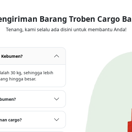
Pengiriman Barang Troben Cargo B
Tenang, kami selalu ada disini untuk membantu Anda!
an Kebumen?
lah 30 kg, sehingga lebih
ang hingga besar.
Kebumen?
man cargo?