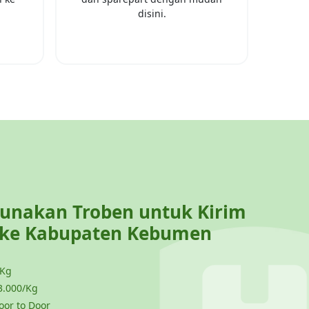
disini.
nakan Troben untuk Kirim
 ke
Kabupaten Kebumen
 Kg
3.000/Kg
or to Door