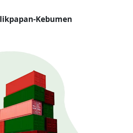
alikpapan-Kebumen