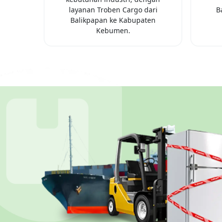
layanan Troben Cargo dari
B
Balikpapan
ke
Kabupaten
Kebumen
.