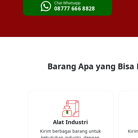
Chat Whatsapp
08777 666 8828
Barang Apa yang Bisa D
Alat Industri
Kirim berbagai barang untuk
Kiri
kebutuhan industri, dengan