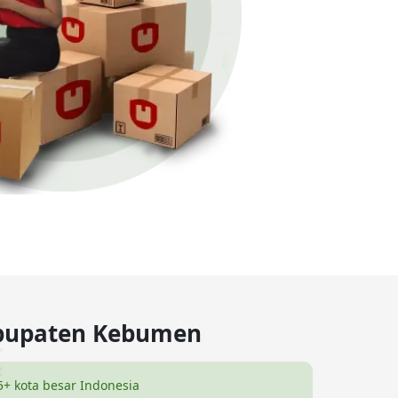
abupaten Kebumen
5+ kota besar Indonesia