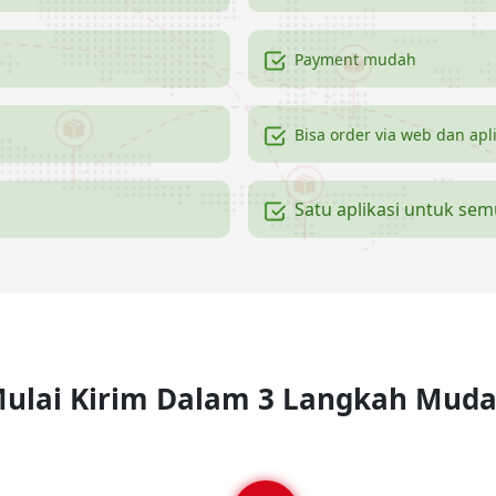
Payment mudah
Bisa order via web dan apl
Satu aplikasi untuk se
ulai Kirim Dalam 3 Langkah Mud