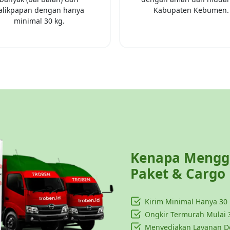
alikpapan
dengan hanya
Kabupaten Kebumen
.
minimal
30 kg
.
Kenapa Menggu
Paket & Cargo
Kirim Minimal Hanya
30
Ongkir Termurah Mulai 
Menyediakan Layanan Do