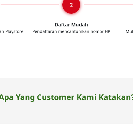
d
Daftar Mudah
an Playstore
Pendaftaran mencantumkan nomor HP
Mul
Apa Yang Customer Kami Katakan