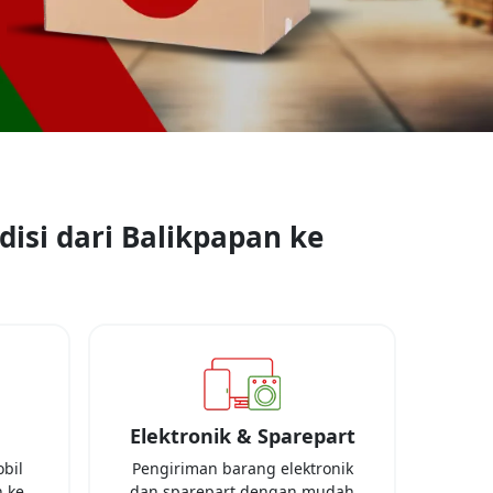
isi dari
Balikpapan
ke
Elektronik & Sparepart
bil
Pengiriman barang elektronik
 ke
dan sparepart dengan mudah