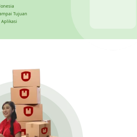
donesia
ampai Tujuan
 Aplikasi