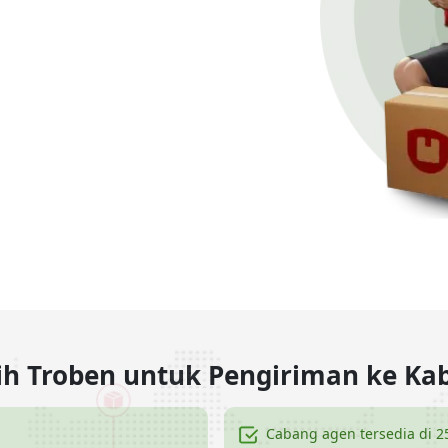
lih Troben untuk Pengiriman ke K
Cabang agen tersedia di 2