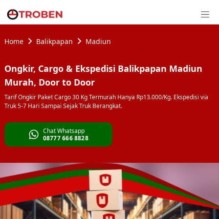
Home
Balikpapan
Madiun
Ongkir, Cargo & Ekspedisi Balikpapan Madiun
Murah, Door to Door
Tarif Ongkir Paket Cargo 30 Kg Termurah Hanya Rp13.000/Kg. Ekspedisi via
Truk 5-7 Hari Sampai Sejak Truk Berangkat.
Chat Whatsapp
08777 666 8828