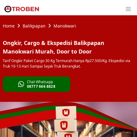
Home
Balikpapan
Manokwari
Ongkir, Cargo & Ekspedisi Balikpapan
Manokwari Murah, Door to Door
Tarif Ongkir Paket Cargo 30 Kg Termurah Hanya Rp27.500/Kg. Ekspedisi via
Truk 10-13 Hari Sampai Sejak Truk Berangkat.
Chat Whatsapp
08777 666 8828