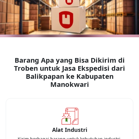
Barang Apa yang Bisa Dikirim di
Troben untuk Jasa Ekspedisi dari
Balikpapan
ke
Kabupaten
Manokwari
Alat Industri
Kirim berbagai barang untuk kebutuhan industri,