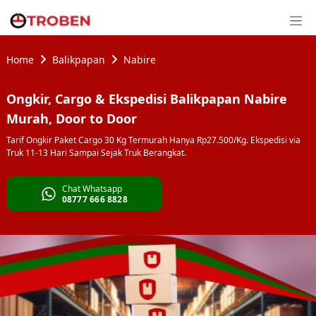
Home
Balikpapan
Nabire
Ongkir, Cargo & Ekspedisi Balikpapan Nabire
Murah, Door to Door
Tarif Ongkir Paket Cargo 30 Kg Termurah Hanya Rp27.500/Kg. Ekspedisi via
Truk 11-13 Hari Sampai Sejak Truk Berangkat.
Chat Whatsapp
08777 666 8828