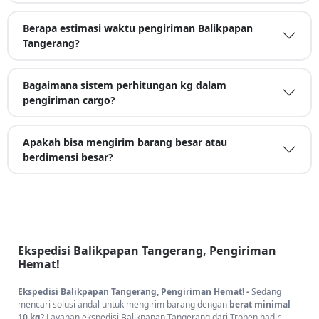
Berapa estimasi waktu pengiriman Balikpapan
Tangerang?
Bagaimana sistem perhitungan kg dalam
pengiriman cargo?
Apakah bisa mengirim barang besar atau
berdimensi besar?
Ekspedisi Balikpapan Tangerang, Pengiriman
Hemat!
Ekspedisi Balikpapan Tangerang, Pengiriman Hemat! -
Sedang
mencari solusi andal untuk mengirim barang dengan
berat minimal
10 kg
? Layanan ekspedisi Balikpapan Tangerang dari Troben hadir