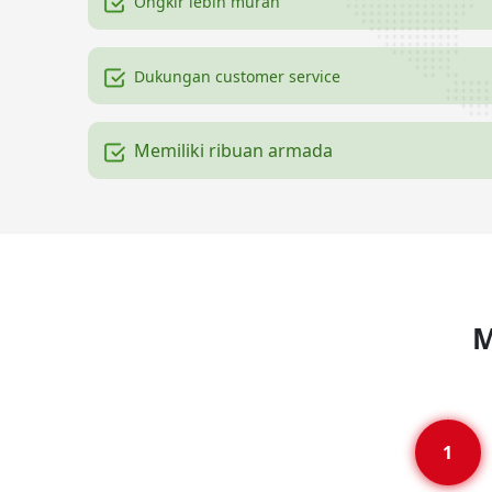
Ongkir lebih murah
Dukungan customer service
Memiliki ribuan armada
M