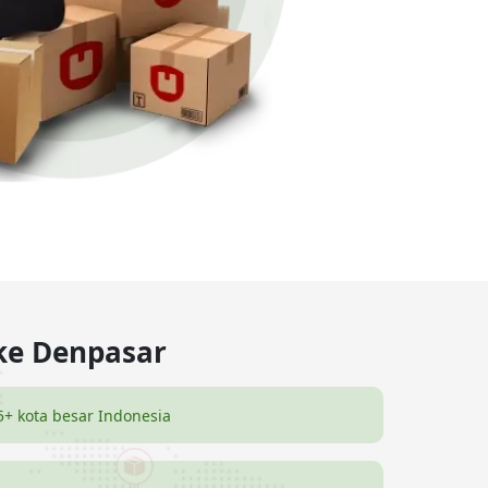
ke Denpasar
5+ kota besar Indonesia