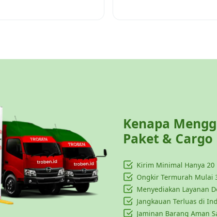
Kenapa Menggu
Paket & Cargo
Kirim Minimal Hanya
20
Ongkir Termurah Mulai 
Menyediakan Layanan Do
Jangkauan Terluas di In
Jaminan Barang Aman S