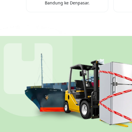
Bandung
ke
Denpasar
.