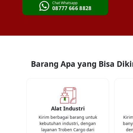
Chat Whatsapp
08777 666 8828
Barang Apa yang Bisa Dikir
Alat Industri
Kirim berbagai barang untuk
Kiri
kebutuhan industri, dengan
banya
layanan Troben Cargo dari
den