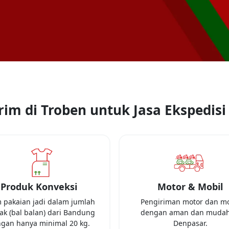
im di Troben untuk Jasa Ekspedisi 
Produk Konveksi
Motor & Mobil
m pakaian jadi dalam jumlah
Pengiriman motor dan mo
k (bal balan) dari
Bandung
dengan aman dan mudah
gan hanya minimal
20 kg
.
Denpasar
.