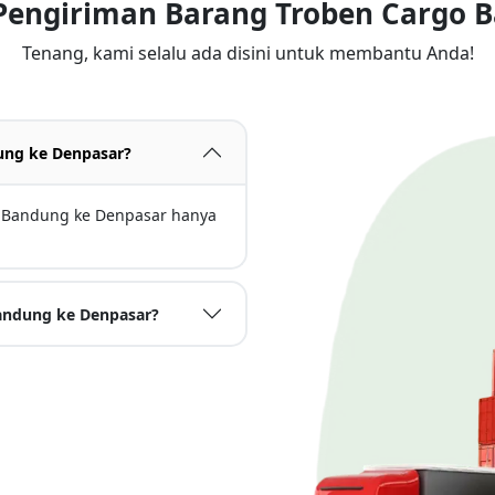
 Pengiriman Barang Troben Cargo 
Tenang, kami selalu ada disini untuk membantu Anda!
ung ke Denpasar?
ri Bandung ke Denpasar hanya
Bandung ke Denpasar?