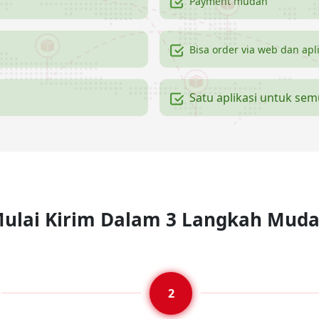
Payment mudah
Bisa order via web dan apl
Satu aplikasi untuk se
ulai Kirim Dalam 3 Langkah Mud