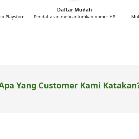
d
Daftar Mudah
an Playstore
Pendaftaran mencantumkan nomor HP
Mul
Apa Yang Customer Kami Katakan