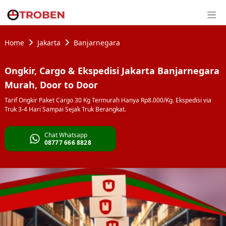
Home
Jakarta
Banjarnegara
Ongkir, Cargo & Ekspedisi Jakarta Banjarnegara
Murah, Door to Door
Tarif Ongkir Paket Cargo 30 Kg Termurah Hanya Rp8.000/Kg. Ekspedisi via
Truk 3-4 Hari Sampai Sejak Truk Berangkat.
Chat Whatsapp
08777 666 8828