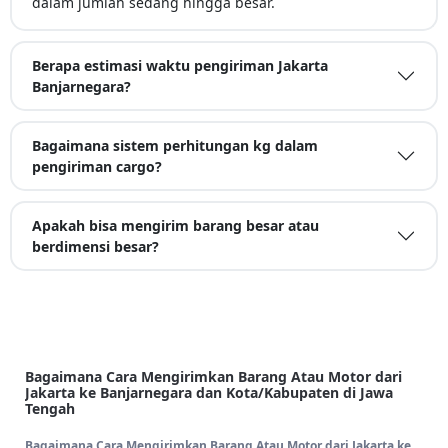
dalam jumlah sedang hingga besar.
Berapa estimasi waktu pengiriman Jakarta
Banjarnegara?
Bagaimana sistem perhitungan kg dalam
pengiriman cargo?
Apakah bisa mengirim barang besar atau
berdimensi besar?
Bagaimana Cara Mengirimkan Barang Atau Motor dari
Jakarta ke Banjarnegara dan Kota/Kabupaten di Jawa
Tengah
Bagaimana Cara Mengirimkan Barang Atau Motor dari Jakarta ke