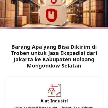
Barang Apa yang Bisa Dikirim di
Troben untuk Jasa Ekspedisi dari
Jakarta
ke
Kabupaten Bolaang
Mongondow Selatan
Alat Industri
Kirim berbagai barang untuk kebutuhan industri,