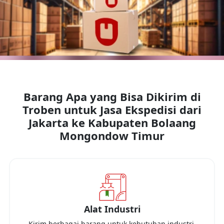
Barang Apa yang Bisa Dikirim di
Troben untuk Jasa Ekspedisi dari
Jakarta
ke
Kabupaten Bolaang
Mongondow Timur
Alat Industri
Kirim berbagai barang untuk kebutuhan industri,