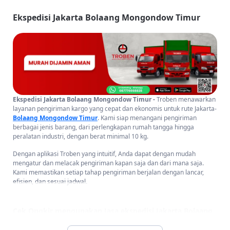
Ekspedisi Jakarta Bolaang Mongondow Timur
Ekspedisi Jakarta Bolaang Mongondow Timur -
Troben menawarkan
layanan pengiriman kargo yang cepat dan ekonomis untuk rute Jakarta-
Bolaang Mongondow Timur
. Kami siap menangani pengiriman
berbagai jenis barang, dari perlengkapan rumah tangga hingga
peralatan industri, dengan berat minimal 10 kg.
Dengan aplikasi Troben yang intuitif, Anda dapat dengan mudah
mengatur dan melacak pengiriman kapan saja dan dari mana saja.
Kami memastikan setiap tahap pengiriman berjalan dengan lancar,
efisien, dan sesuai jadwal.
Cek Ongkir mengunakan Jasa ekspedisi Jakarta Bolaang
Mongondow Timur, Sulawesi Utara