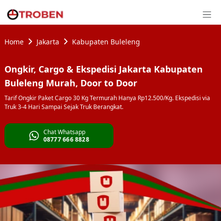
Home
Jakarta
Kabupaten Buleleng
Ongkir, Cargo & Ekspedisi Jakarta Kabupaten
Buleleng Murah, Door to Door
Tarif Ongkir Paket Cargo 30 Kg Termurah Hanya Rp12.500/Kg. Ekspedisi via
Truk 3-4 Hari Sampai Sejak Truk Berangkat.
Chat Whatsapp
08777 666 8828