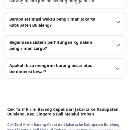
barang dalam jumlah sedang hingga besar.
Berapa estimasi waktu pengiriman Jakarta
Kabupaten Buleleng?
Bagaimana sistem perhitungan kg dalam
pengiriman cargo?
Apakah bisa mengirim barang besar atau
berdimensi besar?
Cek Tarif Kirim Barang Cepat dari Jakarta ke Kabupaten
Buleleng, Kec. Singaraja Bali Melalui Troben
Cek Tarif Kirim Barang Cepat dari Jakarta ke Kabupaten Buleleng,
Kec. Singaraja Bali Melalui Troben
- Jakarta merupakan Ibu kota dan