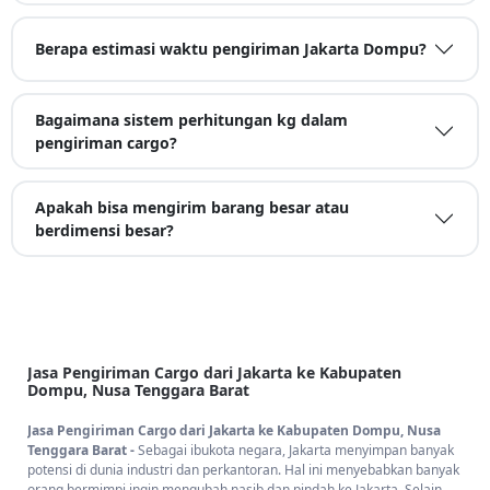
Berapa estimasi waktu pengiriman Jakarta Dompu?
Bagaimana sistem perhitungan kg dalam
pengiriman cargo?
Apakah bisa mengirim barang besar atau
berdimensi besar?
Jasa Pengiriman Cargo dari Jakarta ke Kabupaten
Dompu, Nusa Tenggara Barat
Jasa Pengiriman Cargo dari Jakarta ke Kabupaten Dompu, Nusa
Tenggara Barat -
Sebagai ibukota negara, Jakarta menyimpan banyak
potensi di dunia industri dan perkantoran. Hal ini menyebabkan banyak
orang bermimpi ingin mengubah nasib dan pindah ke Jakarta. Selain