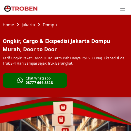
Home
Jakarta
Dompu
Ongkir, Cargo & Ekspedisi Jakarta Dompu
Murah, Door to Door
Tarif Ongkir Paket Cargo 30 Kg Termurah Hanya Rp15.000/Kg. Ekspedisi via
Truk 3-4 Hari Sampai Sejak Truk Berangkat.
Chat Whatsapp
08777 666 8828