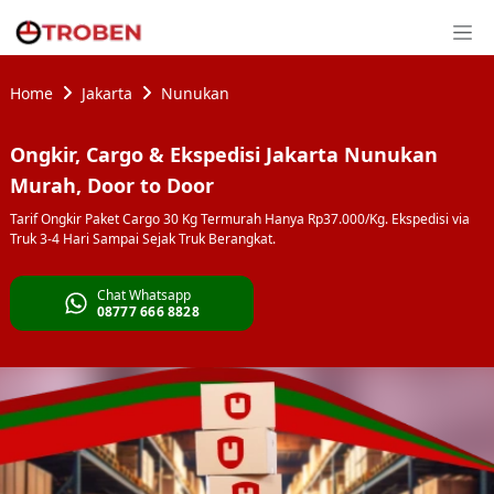
Home
Jakarta
Nunukan
Ongkir, Cargo & Ekspedisi Jakarta Nunukan
Murah, Door to Door
Tarif Ongkir Paket Cargo 30 Kg Termurah Hanya Rp37.000/Kg. Ekspedisi via
Truk 3-4 Hari Sampai Sejak Truk Berangkat.
Chat Whatsapp
08777 666 8828