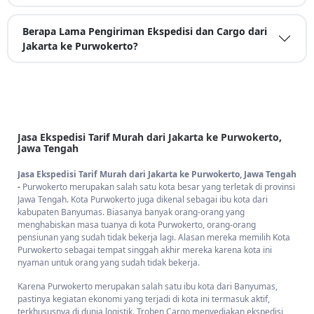
Berapa Lama Pengiriman Ekspedisi dan Cargo dari
Jakarta ke Purwokerto?
Jasa Ekspedisi Tarif Murah dari Jakarta ke Purwokerto,
Jawa Tengah
Jasa Ekspedisi Tarif Murah dari Jakarta ke Purwokerto, Jawa Tengah
-
Purwokerto merupakan salah satu kota besar yang terletak di provinsi
Jawa Tengah. Kota Purwokerto juga dikenal sebagai ibu kota dari
kabupaten Banyumas. Biasanya banyak orang-orang yang
menghabiskan masa tuanya di kota Purwokerto, orang-orang
pensiunan yang sudah tidak bekerja lagi. Alasan mereka memilih Kota
Purwokerto sebagai tempat singgah akhir mereka karena kota ini
nyaman untuk orang yang sudah tidak bekerja.
Karena Purwokerto merupakan salah satu ibu kota dari Banyumas,
pastinya kegiatan ekonomi yang terjadi di kota ini termasuk aktif,
terkhususnya di dunia logistik. Troben Cargo menyediakan ekspedisi