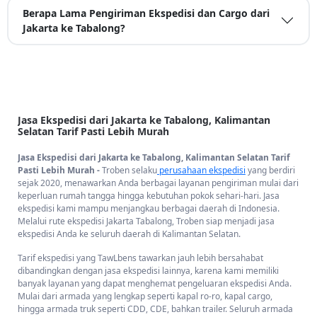
Berapa Lama Pengiriman Ekspedisi dan Cargo dari
Jakarta ke Tabalong?
Jasa Ekspedisi dari Jakarta ke Tabalong, Kalimantan
Selatan Tarif Pasti Lebih Murah
Jasa Ekspedisi dari Jakarta ke Tabalong, Kalimantan Selatan Tarif
Pasti Lebih Murah -
Troben selaku
perusahaan ekspedisi
yang berdiri
sejak 2020, menawarkan Anda berbagai layanan pengiriman mulai dari
keperluan rumah tangga hingga kebutuhan pokok sehari-hari. Jasa
ekspedisi kami mampu menjangkau berbagai daerah di Indonesia.
Melalui rute ekspedisi Jakarta Tabalong, Troben siap menjadi jasa
ekspedisi Anda ke seluruh daerah di Kalimantan Selatan.
Tarif ekspedisi yang TawLbens tawarkan jauh lebih bersahabat
dibandingkan dengan jasa ekspedisi lainnya, karena kami memiliki
banyak layanan yang dapat menghemat pengeluaran ekspedisi Anda.
Mulai dari armada yang lengkap seperti kapal ro-ro, kapal cargo,
hingga armada truk seperti CDD, CDE, bahkan trailer. Seluruh armada